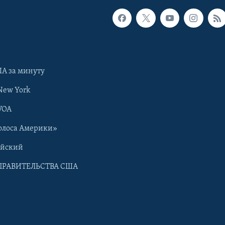
А за минуту
New York
VOA
олоса Америки»
ийский
ПРАВИТЕЛЬСТВА США