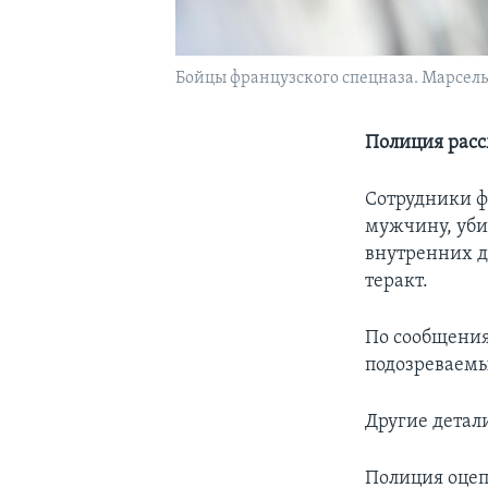
Бойцы французского спецназа. Марсель
Полиция расс
Сотрудники ф
мужчину, уби
внутренних д
теракт.
По сообщения
подозреваемы
Другие детал
Полиция оцеп