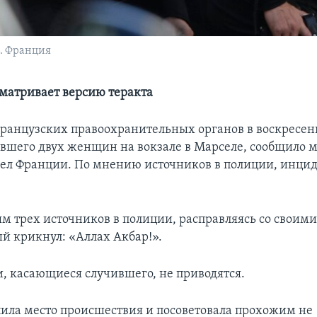
. Франция
матривает версию теракта
ранцузских правоохранительных органов в воскресен
вшего двух женщин на вокзале в Марселе, сообщило 
ел Франции. По мнению источников в полиции, инцид
м трех источников в полиции, расправляясь со своим
й крикнул: «Аллах Акбар!».
и, касающиеся случившего, не приводятся.
ила место происшествия и посоветовала прохожим не