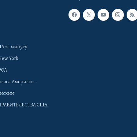
А за минуту
New York
VOA
олоса Америки»
ийский
ПРАВИТЕЛЬСТВА США