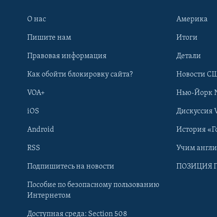
О нас
Америка
Пишите нам
Итоги
Правовая информация
Детали
Как обойти блокировку сайта?
Новости СШ
VOA+
Нью-Йорк 
iOS
Дискуссия 
Android
История «Г
RSS
Учим англ
Learning English
Подпишитесь на новости
ПОЗИЦИЯ 
Пособие по безопасному пользованию
СОЦИАЛЬНЫЕ СЕТИ
Интернетом
Доступная среда: Section 508