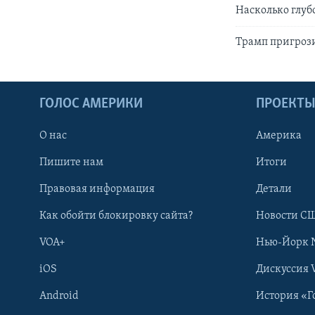
Насколько глуб
Трамп пригроз
ГОЛОС АМЕРИКИ
ПРОЕКТ
О нас
Америка
Пишите нам
Итоги
Правовая информация
Детали
Как обойти блокировку сайта?
Новости СШ
VOA+
Нью-Йорк 
iOS
Дискуссия 
Android
История «Г