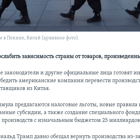
в Пекине, Китай (архивное фото).
ослабить зависимость страны от товаров, произведенн
 законодатели и другие официальные лица готовят и
бедить американские компании перевести производст
тавщиков из Китая.
тимула предлагаются налоговые льготы, новые правила
анные субсидии, а также создание специального фонда
производств с изначальным бюджетом 25 миллиардов
нальд Трамп давно обещал вернуть производства из-за