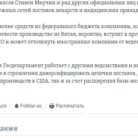
нсов Стивен Мнучин и ряд других официальных лиц 
ежных сетей поставок лекарств и медицинских прина
ение средств из федерального бюджета компаниям, к
ревести производство из Китая, вероятно, вступит в пр
О и может оттолкнуть иностранные компании от веден
 Госдепартамент работает с другими ведомствами и 
и в стремлении диверсифицировать цепочки поставок, 
производств в США, так и за счет расширения базы 
ься
Follow us
Распечатать
также