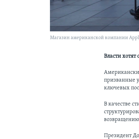
Магазин американской компании Apple 
Власти хотят 
Американские
призванные у
ключевых пос
В качестве с
структуриров
возвращению 
Президент До