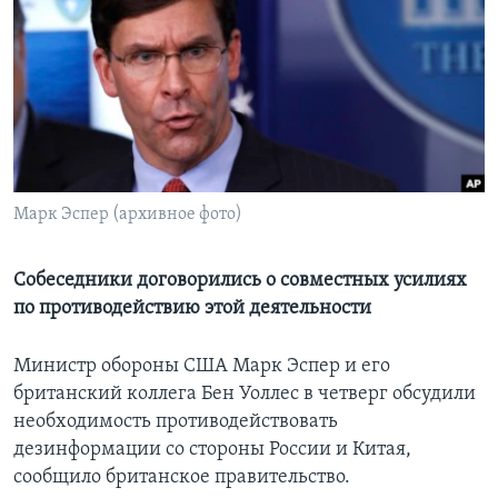
Learning English
СОЦИАЛЬНЫЕ СЕТИ
Языки
Марк Эспер (архивное фото)
Собеседники договорились о совместных усилиях
по противодействию этой деятельности
Министр обороны США Марк Эспер и его
британский коллега Бен Уоллес в четверг обсудили
необходимость противодействовать
дезинформации со стороны России и Китая,
сообщило британское правительство.