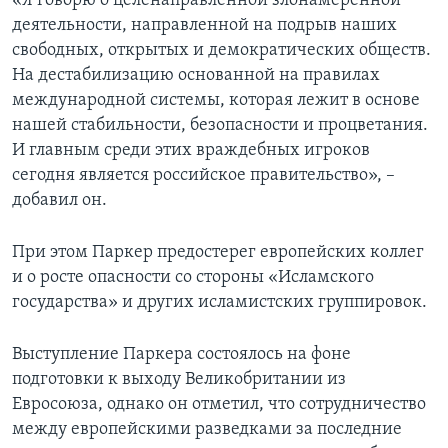
«Я говорю о целенаправленной злонамеренной
деятельности, направленной на подрыв наших
свободных, открытых и демократических обществ.
На дестабилизацию основанной на правилах
международной системы, которая лежит в основе
нашей стабильности, безопасности и процветания.
И главным среди этих враждебных игроков
сегодня является российское правительство», –
добавил он.
При этом Паркер предостерег европейских коллег
и о росте опасности со стороны «Исламского
государства» и других исламистских группировок.
Выступление Паркера состоялось на фоне
подготовки к выходу Великобритании из
Евросоюза, однако он отметил, что сотрудничество
между европейскими разведками за последние