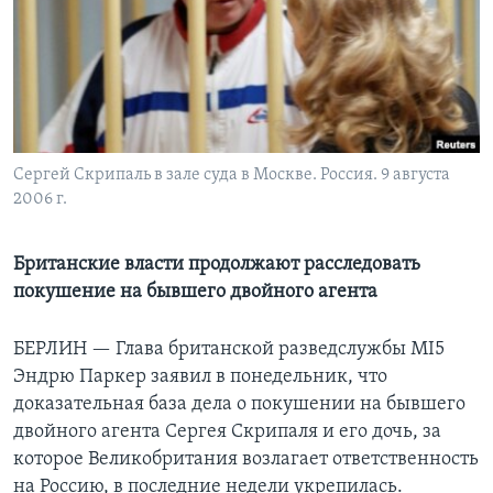
Learning English
СОЦИАЛЬНЫЕ СЕТИ
Сергей Скрипаль в зале суда в Москве. Россия. 9 августа
2006 г.
Языки
Британские власти продолжают расследовать
покушение на бывшего двойного агента
БЕРЛИН —
Глава британской разведслужбы MI5
Эндрю Паркер заявил в понедельник, что
доказательная база дела о покушении на бывшего
двойного агента Сергея Скрипаля и его дочь, за
которое Великобритания возлагает ответственность
на Россию, в последние недели укрепилась.