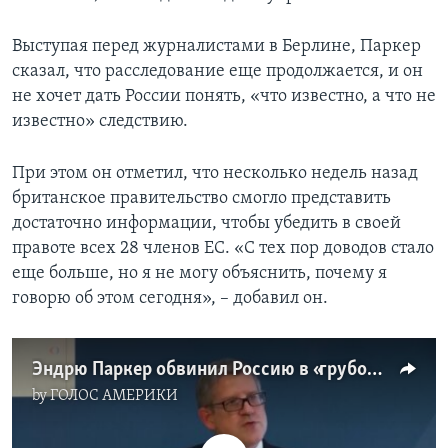
Выступая перед журналистами в Берлине, Паркер
сказал, что расследование еще продолжается, и он
не хочет дать России понять, «что известно, а что не
известно» следствию.
При этом он отметил, что несколько недель назад
британское правительство смогло представить
достаточно информации, чтобы убедить в своей
правоте всех 28 членов ЕС. «С тех пор доводов стало
еще больше, но я не могу объяснить, почему я
говорю об этом сегодня», – добавил он.
Эндрю Паркер обвинил Россию в «грубом нарушении международных норм»
by
ГОЛОС АМЕРИКИ
No media source currently available