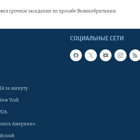
вел срочное заседание по просьбе Великобритании
Ы
СОЦИАЛЬНЫЕ СЕТИ
А за минуту
New York
VOA
олоса Америки»
ийский