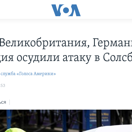
Великобритания, Герман
ия осудили атаку в Солс
 служба «Голоса Америки»
:53
ься