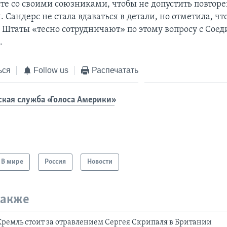
сте со своими союзниками, чтобы не допустить повтор
 Сандерс не стала вдаваться в детали, но отметила, чт
Штаты «тесно сотрудничают» по этому вопросу с Со
.
ься
Follow us
Распечатать
ская служба «Голоса Америки»
В мире
Россия
Новости
также
ремль стоит за отравлением Сергея Скрипаля в Британии