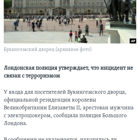
Learning English
СОЦИАЛЬНЫЕ СЕТИ
Букингемский дворец (архивное фото)
Языки
Лондонская полиция утверждает, что инцидент не
связан с терроризмом
У входа для посетителей Букингемского дворца,
официальной резиденции королевы
Великобритании Елизаветы II, арестован мужчина
с электрошокером, сообщила полиция Большого
Лондона.
В сообщении не указывается, находилась ли