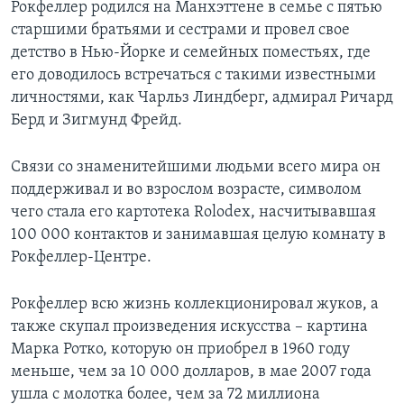
Рокфеллер родился на Манхэттене в семье с пятью
старшими братьями и сестрами и провел свое
детство в Нью-Йорке и семейных поместьях, где
его доводилось встречаться с такими известными
личностями, как Чарльз Линдберг, адмирал Ричард
Берд и Зигмунд Фрейд.
Связи со знаменитейшими людьми всего мира он
поддерживал и во взрослом возрасте, символом
чего стала его картотека Rolodex, насчитывавшая
100 000 контактов и занимавшая целую комнату в
Рокфеллер-Центре.
Рокфеллер всю жизнь коллекционировал жуков, а
также скупал произведения искусства – картина
Марка Ротко, которую он приобрел в 1960 году
меньше, чем за 10 000 долларов, в мае 2007 года
ушла с молотка более, чем за 72 миллиона