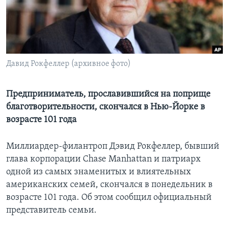
Learning English
СОЦИАЛЬНЫЕ СЕТИ
Давид Рокфеллер (архивное фото)
Языки
Предприниматель, прославившийся на поприще
благотворительности, скончался в Нью-Йорке в
возрасте 101 года
Миллиардер-филантроп Дэвид Рокфеллер, бывший
глава корпорации Chase Manhattan и патриарх
одной из самых знаменитых и влиятельных
американских семей, скончался в понедельник в
возрасте 101 года. Об этом сообщил официальный
представитель семьи.