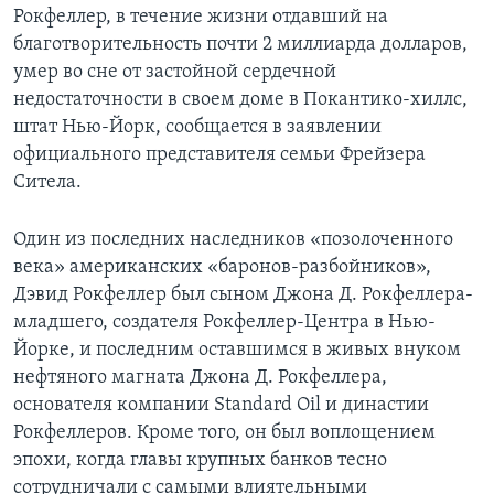
Рокфеллер, в течение жизни отдавший на
благотворительность почти 2 миллиарда долларов,
умер во сне от застойной сердечной
недостаточности в своем доме в Покантико-хиллс,
штат Нью-Йорк, сообщается в заявлении
официального представителя семьи Фрейзера
Ситела.
Один из последних наследников «позолоченного
века» американских «баронов-разбойников»,
Дэвид Рокфеллер был сыном Джона Д. Рокфеллера-
младшего, создателя Рокфеллер-Центра в Нью-
Йорке, и последним оставшимся в живых внуком
нефтяного магната Джона Д. Рокфеллера,
основателя компании Standard Oil и династии
Рокфеллеров. Кроме того, он был воплощением
эпохи, когда главы крупных банков тесно
сотрудничали с самыми влиятельными