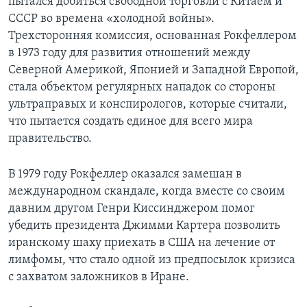
пытался добиться свободной торговли с Китаем и
СССР во времена «холодной войны».
Трехсторонняя комиссия, основанная Рокфеллером
в 1973 году для развития отношений между
Северной Америкой, Японией и Западной Европой,
стала объектом регулярных нападок со стороны
ультраправых и конспирологов, которые считали,
что пытается создать единое для всего мира
правительство.
В 1979 году Рокфеллер оказался замешан в
международном скандале, когда вместе со своим
давним другом Генри Киссинджером помог
убедить президента Джимми Картера позволить
иранскому шаху приехать в США на лечение от
лимфомы, что стало одной из предпосылок кризиса
с захватом заложников в Иране.