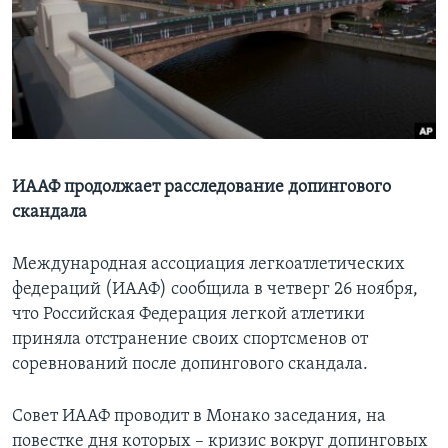
Learning English
СОЦИАЛЬНЫЕ СЕТИ
Языки
ИААФ продолжает расследование допингового
скандала
Международная ассоциация легкоатлетических
федераций (ИААФ) сообщила в четверг 26 ноября,
что Российская Федерация легкой атлетики
приняла отстранение своих спортсменов от
соревнований после допингового скандала.
Совет ИААФ проводит в Монако заседания, на
повестке дня которых – кризис вокруг допинговых