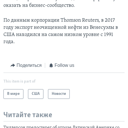
оказать на бизнес-сообщество.
По данным корпорации Thomson Reuters, в 2017
году экспорт неочищенной нефти из Венесуэлы в
США находился на самом низком уровне с 1991
года.
Поделиться
Follow us
This item is part of
В мире
США
Новости
Читайте также
Тиллерсон предостерег об угрозе Латинской Америке со