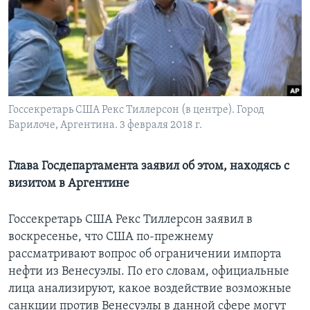
Learning English
СОЦИАЛЬНЫЕ СЕТИ
Госсекретарь США Рекс Тиллерсон (в центре). Город
Барилоче, Аргентина. 3 февраля 2018 г.
Языки
Глава Госдепартамента заявил об этом, находясь с
визитом в Аргентине
Госсекретарь США Рекс Тиллерсон заявил в
воскресенье, что США по-прежнему
рассматривают вопрос об ограничении импорта
нефти из Венесуэлы. По его словам, официальные
лица анализируют, какое воздействие возможные
санкции против Венесуэлы в данной сфере могут