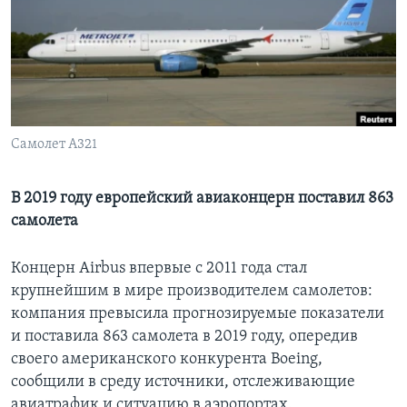
Learning English
СОЦИАЛЬНЫЕ СЕТИ
Самолет А321
Языки
В 2019 году европейский авиаконцерн поставил 863
самолета
Концерн Airbus впервые с 2011 года стал
крупнейшим в мире производителем самолетов:
компания превысила прогнозируемые показатели
и поставила 863 самолета в 2019 году, опередив
своего американского конкурента Boeing,
сообщили в среду источники, отслеживающие
авиатрафик и ситуацию в аэропортах.