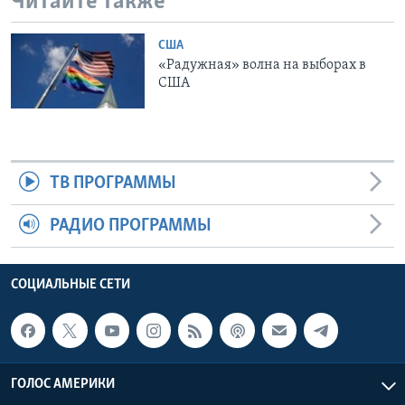
Читайте также
США
«Радужная» волна на выборах в
США
ТВ ПРОГРАММЫ
РАДИО ПРОГРАММЫ
СОЦИАЛЬНЫЕ СЕТИ
ГОЛОС АМЕРИКИ