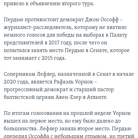
привело к объявлению второго тура.
Пердью противостоит демократ Джон Оссофф –
журналист-расследователь, которому не хватило
немного голосов для победы на выборах в Палату
представителей в 2017 году, после чего он
попытался занять место Пердью в Сенате, которое
тот занимает с 2015 года.
Соперником Лефлер, назначенной в Сенат в начале
2020 года, является Рафаэль Уорнок –
прогрессивный демократ и старший пастор
баптистской церкви Авен-Езер в Атланте.
По итогам голосования на прошлой неделе Уорнок
вышел на первое место, но ему было далеко до
большинства. Лефлер заняла второе место. Пердью
опередил Оссоффа с небольшим отрывом, но третий