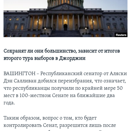
Learning English
СОЦИАЛЬНЫЕ СЕТИ
Сохранят ли они большинство, зависит от итогов
Языки
второго тура выборов в Джорджии
ВАШИНГТОН – Республиканский сенатор от Аляски
Дэн Салливан добился переизбрания, что означает,
что республиканцы получили по крайней мере 50
мест в 100-местном Сенате на ближайшие два
года.
Таким образом, вопрос о том, кто будет
контролировать Сенат, разрешится лишь после