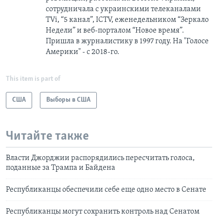
сотрудничала с украинскими телеканалами
TVi, “5 канал”, ICTV, еженедельником “Зеркало
Недели” и веб-порталом “Новое время”.
Пришла в журналистику в 1997 году. На "Голосе
Америки" - с 2018-го.
This item is part of
США
Выборы в США
Читайте также
Власти Джорджии распорядились пересчитать голоса,
поданные за Трампа и Байдена
Республиканцы обеспечили себе еще одно место в Сенате
Республиканцы могут сохранить контроль над Сенатом