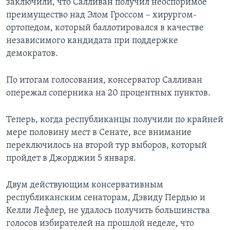
заключили, что Салливан получил неоспоримое
преимущество над Элом Гроссом – хирургом-
ортопедом, который баллотировался в качестве
независимого кандидата при поддержке
демократов.
По итогам голосования, консерватор Салливан
опережал соперника на 20 процентных пунктов.
Теперь, когда республиканцы получили по крайней
мере половину мест в Сенате, все внимание
переключилось на второй тур выборов, который
пройдет в Джорджии 5 января.
Двум действующим консервативным
республиканским сенаторам, Дэвиду Пердью и
Келли Лефлер, не удалось получить большинства
голосов избирателей на прошлой неделе, что