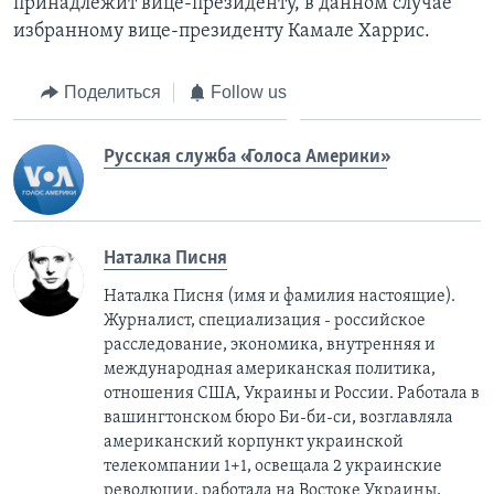
принадлежит вице-президенту, в данном случае
избранному вице-президенту Камале Харрис.
Поделиться
Follow us
Русская служба «Голоса Америки»
Наталка Писня
Наталка Писня (имя и фамилия настоящие).
Журналист, специализация - российское
расследование, экономика, внутренняя и
международная американская политика,
отношения США, Украины и России. Работала в
вашингтонском бюро Би-би-си, возглавляла
американский корпункт украинской
телекомпании 1+1, освещала 2 украинские
революции, работала на Востоке Украины,