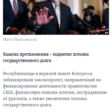
Learning English
СОЦИАЛЬНЫЕ СЕТИ
Митч Макконнелл
Языки
Камень преткновения – поднятие потолка
государственного долга
Республиканцы в верхней палате Конгресса
заблокировали законопроект, направленный на
финансирование деятельности правительства
США, финансовую помощь штатам, пострадавшим
от ураганов, а также увеличение потолка
государственного долга.