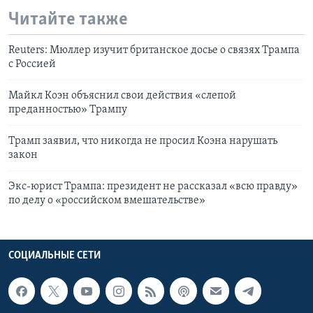
Читайте также
Reuters: Мюллер изучит британское досье о связях Трампа
с Россией
Майкл Коэн объяснил свои действия «слепой
преданностью» Трампу
Трамп заявил, что никогда не просил Коэна нарушать
закон
Экс-юрист Трампа: президент не рассказал «всю правду»
по делу о «российском вмешательстве»
СОЦИАЛЬНЫЕ СЕТИ