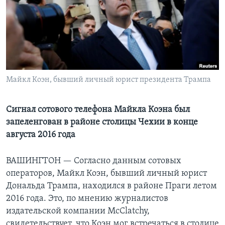
Learning English
СОЦИАЛЬНЫЕ СЕТИ
Майкл Коэн, бывший личный юрист президента Трампа
Языки
Сигнал сотового телефона Майкла Коэна был
запеленгован в районе столицы Чехии в конце
августа 2016 года
ВАШИНГТОН —
Согласно данным сотовых
операторов, Майкл Коэн, бывший личный юрист
Дональда Трампа, находился в районе Праги летом
2016 года. Это, по мнению журналистов
издательской компании McClatchy,
свидетельствует, что Коэн мог встречаться в столице