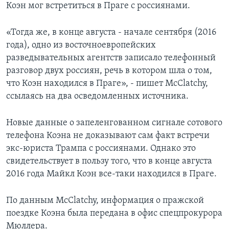
Коэн мог встретиться в Праге с россиянами.
«Тогда же, в конце августа - начале сентября (2016
года), одно из восточноевропейских
разведывательных агентств записало телефонный
разговор двух россиян, речь в котором шла о том,
что Коэн находился в Праге», - пишет McClatchy,
ссылаясь на два осведомленных источника.
Новые данные о запеленгованном сигнале сотового
телефона Коэна не доказывают сам факт встречи
экс-юриста Трампа с россиянами. Однако это
свидетельствует в пользу того, что в конце августа
2016 года Майкл Коэн все-таки находился в Праге.
По данным McClatchy, информация о пражской
поездке Коэна была передана в офис спецпрокурора
Мюллера.