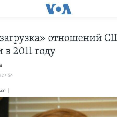
загрузка» отношений С
 в 2011 году
я
1 03:00
ься