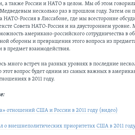
, а также России и НАТО в целом. Мы об этом говорил
Медведевым несколько раз в прошлом году. Затем он 
а НАТО-Россия в Лиссабоне, где мы всесторонне обсуд
тексте Совета НАТО-Россия и на двустороннем уровне.
можность американо-российского сотрудничества в об
ной обороны и превращения этого вопроса из предмет
 в предмет взаимодействия.
ось много встреч на разных уровнях в последние неско
то этот вопрос будет одним из самых важных в америка
ношениях в 2011 году.
е:
а» отношений США и России в 2011 году (видео)
 о внешнеполитических приоритетах США в 2011 год