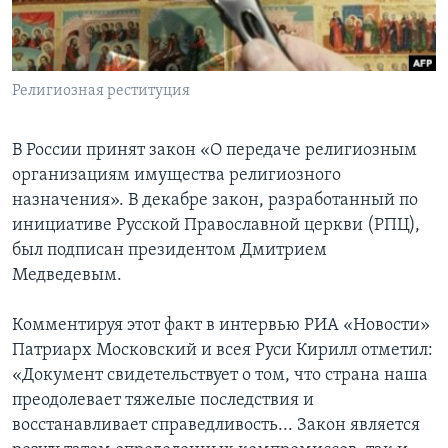
Learning English
СОЦИАЛЬНЫЕ СЕТИ
Религиозная реституция
В России принят закон «О передаче религиозным
организациям имущества религиозного
Языки
назначения». В декабре закон, разработанный по
инициативе Русской Православной церкви (РПЦ),
был подписан президентом Дмитрием
Медведевым.
Комментируя этот факт в интервью РИА «Новости»
Патриарх Московский и всея Руси Кирилл отметил:
«Документ свидетельствует о том, что страна наша
преодолевает тяжелые последствия и
восстанавливает справедливость... Закон является