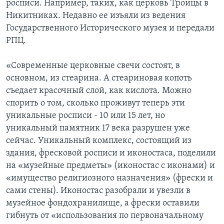
росписи. Например, таких, как церковь Троицы в
Никитниках. Недавно ее изъяли из ведения
Государственного Исторического музея и передали
РПЦ.
«Современные церковные свечи состоят, в
основном, из стеарина. А стеариновая копоть
съедает красочный слой, как кислота. Можно
спорить о том, сколько проживут теперь эти
уникальные росписи - 10 или 15 лет, но
уникальный памятник 17 века разрушен уже
сейчас. Уникальный комплекс, состоящий из
здания, фресковой росписи и иконостаса, поделили
на «музейные предметы» (иконостас с иконами) и
«имущество религиозного назначения» (фрески и
сами стены). Иконостас разобрали и увезли в
музейное фондохранилище, а фрески оставили
гибнуть от «использования по первоначальному