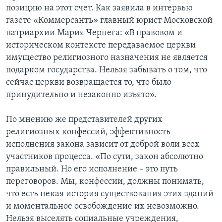
позицию на этот счет. Как заявила в интервью
газете «Коммерсантъ» главный юрист Московской
патриархии Мария Чернега: «В правовом и
историческом контексте передаваемое церкви
имущество религиозного назначения не является
подарком государства. Нельзя забывать о том, что
сейчас церкви возвращается то, что было
принудительно и незаконно изъято».
По мнению же представителей других
религиозных конфессий, эффективность
исполнения закона зависит от доброй воли всех
участников процесса. «По сути, закон абсолютно
правильный. Но его исполнение – это путь
переговоров. Мы, конфессии, должны понимать,
что есть некая история существования этих зданий
и моментальное освобождение их невозможно.
Нельзя выселять социальные учреждения,