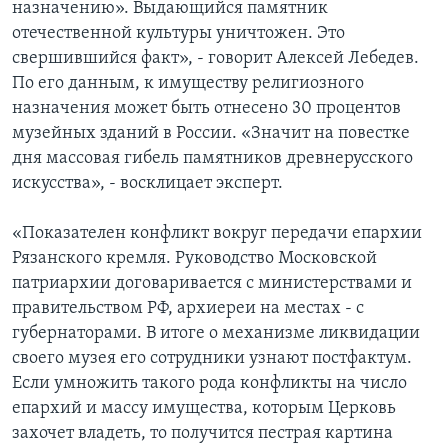
назначению». Выдающийся памятник
отечественной культуры уничтожен. Это
свершившийся факт», - говорит Алексей Лебедев.
По его данным, к имуществу религиозного
назначения может быть отнесено 30 процентов
музейных зданий в России. «Значит на повестке
дня массовая гибель памятников древнерусского
искусства», - восклицает эксперт.
«Показателен конфликт вокруг передачи епархии
Рязанского кремля. Руководство Московской
патриархии договаривается с министерствами и
правительством РФ, архиереи на местах - с
губернаторами. В итоге о механизме ликвидации
своего музея его сотрудники узнают постфактум.
Если умножить такого рода конфликты на число
епархий и массу имущества, которым Церковь
захочет владеть, то получится пестрая картина