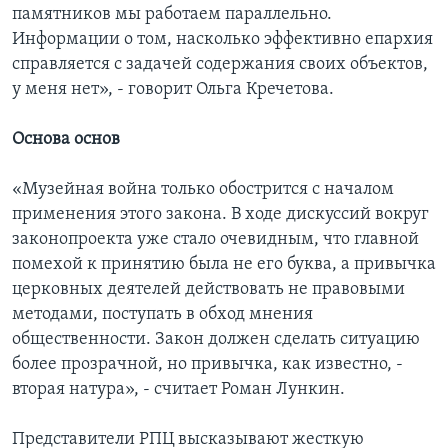
памятников мы работаем параллельно.
Информации о том, насколько эффективно епархия
справляется с задачей содержания своих объектов,
у меня нет», - говорит Ольга Кречетова.
Основа основ
«Музейная война только обострится с началом
применения этого закона. В ходе дискуссий вокруг
законопроекта уже стало очевидным, что главной
помехой к принятию была не его буква, а привычка
церковных деятелей действовать не правовыми
методами, поступать в обход мнения
общественности. Закон должен сделать ситуацию
более прозрачной, но привычка, как известно, -
вторая натура», - считает Роман Лункин.
Представители РПЦ высказывают жесткую