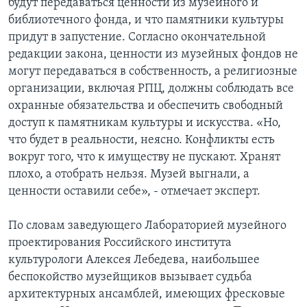
будут передаваться ценности из музейного и
библиотечного фонда, и что памятники культуры
придут в запустение. Согласно окончательной
редакции закона, ценности из музейных фондов не
могут передаваться в собственность, а религиозные
организации, включая РПЦ, должны соблюдать все
охранные обязательства и обеспечить свободный
доступ к памятникам культуры и искусства. «Но,
что будет в реальности, неясно. Конфликты есть
вокруг того, что к имуществу не пускают. Хранят
плохо, а отобрать нельзя. Музей выгнали, а
ценности оставили себе», - отмечает эксперт.
По словам заведующего Лабораторией музейного
проектирования Российского института
культурологи Алексея Лебедева, наибольшее
беспокойство музейщиков вызывает судьба
архитектурных ансамблей, имеющих фресковые