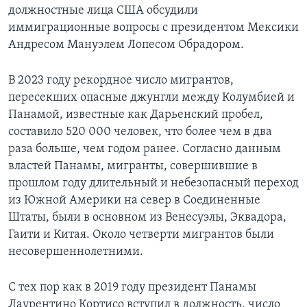
должностные лица США обсудили
иммиграционные вопросы с президентом Мексики
Андресом Мануэлем Лопесом Обрадором.
В 2023 году рекордное число мигрантов,
пересекших опасные джунгли между Колумбией и
Панамой, известные как Дарьенский пробел,
составило 520 000 человек, что более чем в два
раза больше, чем годом ранее. Согласно данным
властей Панамы, мигранты, совершившие в
прошлом году длительный и небезопасный переход
из Южной Америки на север в Соединенные
Штаты, были в основном из Венесуэлы, Эквадора,
Гаити и Китая. Около четверти мигрантов были
несовершеннолетними.
С тех пор как в 2019 году президент Панамы
Лаурентино Кортисо вступил в должность, число