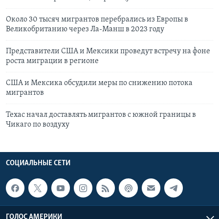
Около 30 тысяч мигрантов перебрались из Европы в
Великобританию через Ла-Манш в 2023 году
Представители США и Мексики проведут встречу на фоне
роста миграции в регионе
США и Мексика обсудили меры по снижению потока
мигрантов
Техас начал доставлять мигрантов с южной границы в
Чикаго по воздуху
СОЦИАЛЬНЫЕ СЕТИ
ГОЛОС АМЕРИКИ