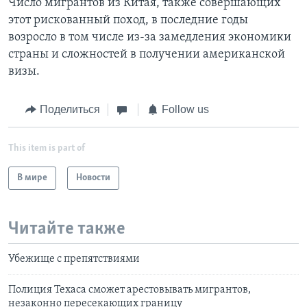
Число мигрантов из Китая, также совершающих
этот рискованный поход, в последние годы
возросло в том числе из-за замедления экономики
страны и сложностей в получении американской
визы.
Поделиться
Follow us
This item is part of
В мире
Новости
Читайте также
Убежище с препятствиями
Полиция Техаса сможет арестовывать мигрантов,
незаконно пересекающих границу