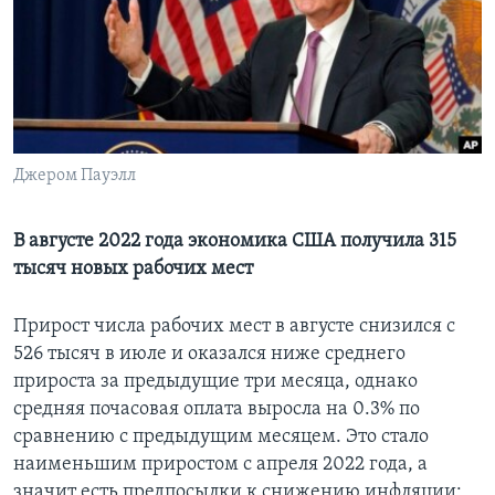
Learning English
СОЦИАЛЬНЫЕ СЕТИ
Джером Пауэлл
Языки
В августе 2022 года экономика США получила 315
тысяч новых рабочих мест
Прирост числа рабочих мест в августе снизился с
526 тысяч в июле и оказался ниже среднего
прироста за предыдущие три месяца, однако
средняя почасовая оплата выросла на 0.3% по
сравнению с предыдущим месяцем. Это стало
наименьшим приростом с апреля 2022 года, а
значит есть предпосылки к снижению инфляции: