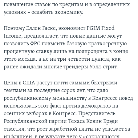
повышение ставок по кредитам и в определенных
условиях – ослабить экономику.
Поэтому Эллен Гаске, экономист PGIM Fixed
Income, предполагает, что новые данные могут
позволить ФРС повысить базовую краткосрочную
процентную ставку лишь на полпроцента в конце
этого месяца, а не на три четверти пункта, как
ранее ожидали многие трейдеры Уолл-стрит.
Цены в США растут почти самыми быстрыми
темпами за последние сорок лет, что дало
республиканскому меньшинству в Конгрессе повод
использовать этот факт против демократов на
осенних выборах в Конгресс. Представитель
Республиканской партии Техаса Кевин Брэди
отметил, что рост заработной платы не успевает за
инфляцией, в результате чего у «сокращаются