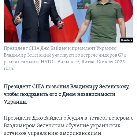
Learning English
СОЦИАЛЬНЫЕ СЕТИ
Президент США Джо Байден и президент Украины
Владимир Зеленский участвуют во встрече лидеров G7 в
Языки
рамках саммита НАТО в Вильнюсе, Литва. 12 июля 2023
года.
Президент США позвонил Владимиру Зеленскому,
чтобы поздравить его с Днем независимости
Украины
Президент Джо Байден обсудил в четверг вечером с
Владимиром Зеленским обучение украинских
летчиков управлению американскими