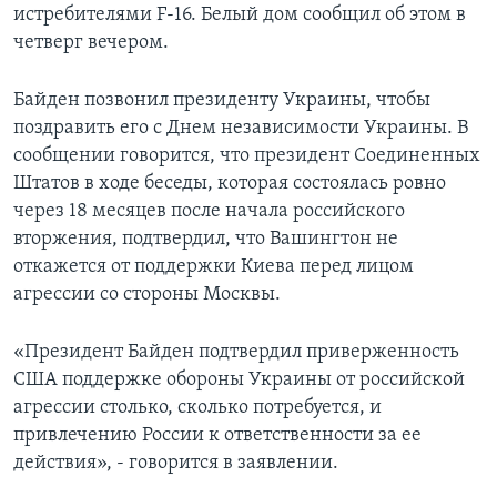
истребителями F-16. Белый дом сообщил об этом в
четверг вечером.
Байден позвонил президенту Украины, чтобы
поздравить его с Днем независимости Украины. В
сообщении говорится, что президент Соединенных
Штатов в ходе беседы, которая состоялась ровно
через 18 месяцев после начала российского
вторжения, подтвердил, что Вашингтон не
откажется от поддержки Киева перед лицом
агрессии со стороны Москвы.
«Президент Байден подтвердил приверженность
США поддержке обороны Украины от российской
агрессии столько, сколько потребуется, и
привлечению России к ответственности за ее
действия», - говорится в заявлении.