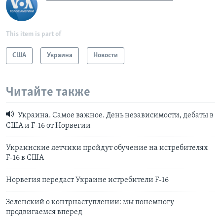
This item is part of
США
Украина
Новости
Читайте также
Украина. Самое важное. День независимости, дебаты в
США и F-16 от Норвегии
Украинские летчики пройдут обучение на истребителях
F-16 в США
Норвегия передаст Украине истребители F-16
Зеленский о контрнаступлении: мы понемногу
продвигаемся вперед