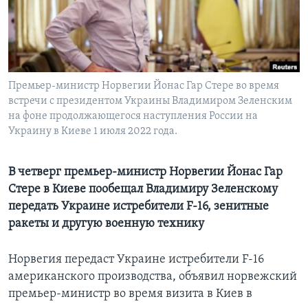
Learning English
СОЦИАЛЬНЫЕ СЕТИ
Премьер-министр Норвегии Йонас Гар Стере во время
встречи с президентом Украины Владимиром Зеленским
на фоне продолжающегося наступления России на
Языки
Украину в Киеве 1 июля 2022 года.
В четверг премьер-министр Норвегии Йонас Гар
Стере в Киеве пообещал Владимиру Зеленскому
передать Украине истребители F-16, зенитные
ракеты и другую военную технику
Норвегия передаст Украине истребители F-16
американского производства, объявил норвежский
премьер-министр во время визита в Киев в