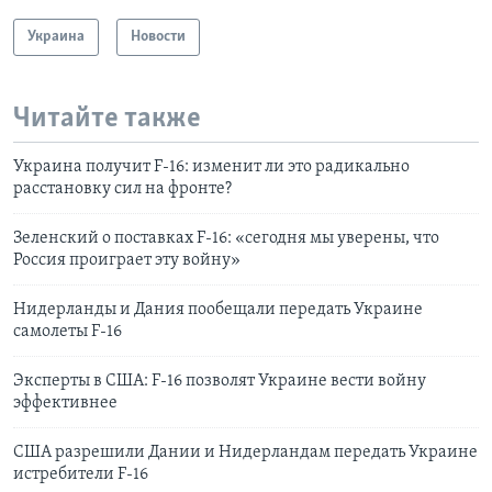
Украина
Новости
Читайте также
Украина получит F-16: изменит ли это радикально
расстановку сил на фронте?
Зеленский о поставках F-16: «сегодня мы уверены, что
Россия проиграет эту войну»
Нидерланды и Дания пообещали передать Украине
самолеты F-16
Эксперты в США: F-16 позволят Украине вести войну
эффективнее
США разрешили Дании и Нидерландам передать Украине
истребители F-16