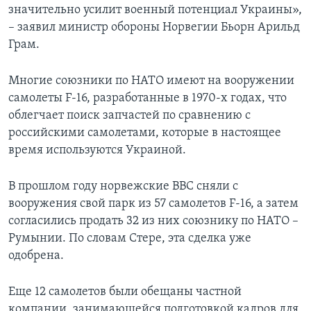
значительно усилит военный потенциал Украины»,
– заявил министр обороны Норвегии Бьорн Арильд
Грам.
Многие союзники по НАТО имеют на вооружении
самолеты F-16, разработанные в 1970-х годах, что
облегчает поиск запчастей по сравнению с
российскими самолетами, которые в настоящее
время используются Украиной.
В прошлом году норвежские ВВС сняли с
вооружения свой парк из 57 самолетов F-16, а затем
согласились продать 32 из них союзнику по НАТО –
Румынии. По словам Стере, эта сделка уже
одобрена.
Еще 12 самолетов были обещаны частной
компании, занимающейся подготовкой кадров для