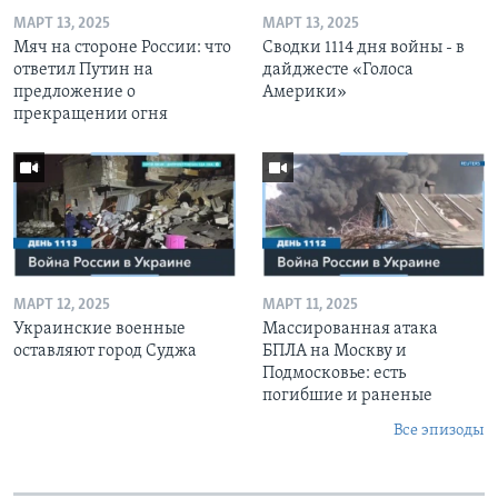
МАРТ 13, 2025
МАРТ 13, 2025
Мяч на стороне России: что
Сводки 1114 дня войны - в
ответил Путин на
дайджесте «Голоса
предложение о
Америки»
прекращении огня
МАРТ 12, 2025
МАРТ 11, 2025
Украинские военные
Массированная атака
оставляют город Суджа
БПЛА на Москву и
Подмосковье: есть
погибшие и раненые
Все эпизоды