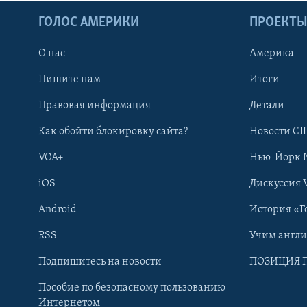
ГОЛОС АМЕРИКИ
ПРОЕКТ
О нас
Америка
Пишите нам
Итоги
Правовая информация
Детали
Как обойти блокировку сайта?
Новости СШ
VOA+
Нью-Йорк 
iOS
Дискуссия 
Android
История «Г
RSS
Учим англ
Learning English
Подпишитесь на новости
ПОЗИЦИЯ 
Пособие по безопасному пользованию
СОЦИАЛЬНЫЕ СЕТИ
Интернетом