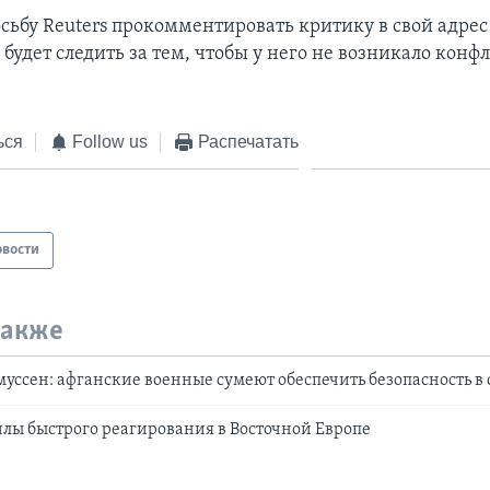
осьбу Reuters прокомментировать критику в свой адрес
н будет следить за тем, чтобы у него не возникало конф
ься
Follow us
Распечатать
овости
также
муссен: афганские военные сумеют обеспечить безопасность в 
илы быстрого реагирования в Восточной Европе