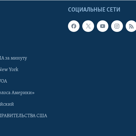
Ы
СОЦИАЛЬНЫЕ СЕТИ
А за минуту
New York
VOA
олоса Америки»
ийский
ПРАВИТЕЛЬСТВА США