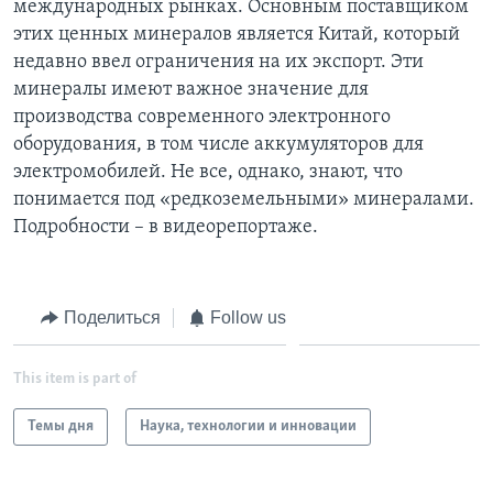
международных рынках. Основным поставщиком
этих ценных минералов является Китай, который
Learning English
недавно ввел ограничения на их экспорт. Эти
минералы имеют важное значение для
СОЦИАЛЬНЫЕ СЕТИ
производства современного электронного
оборудования, в том числе аккумуляторов для
электромобилей. Не все, однако, знают, что
понимается под «редкоземельными» минералами.
Языки
Подробности – в видеорепортаже.
Поделиться
Follow us
This item is part of
Темы дня
Наука, технологии и инновации