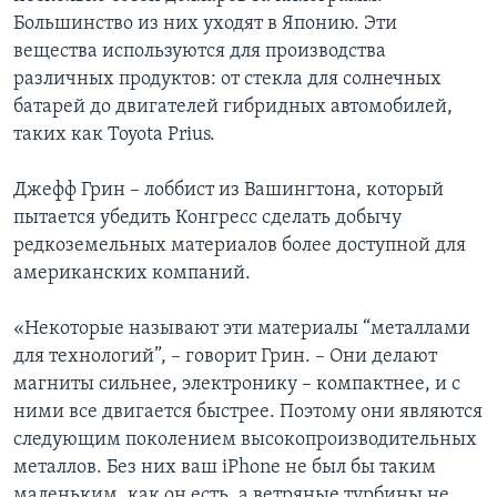
Большинство из них уходят в Японию. Эти
вещества используются для производства
различных продуктов: от стекла для солнечных
батарей до двигателей гибридных автомобилей,
таких как Toyota Prius.
Джефф Грин – лоббист из Вашингтона, который
пытается убедить Конгресс сделать добычу
редкоземельных материалов более доступной для
американских компаний.
«Некоторые называют эти материалы “металлами
для технологий”, – говорит Грин. – Они делают
магниты сильнее, электронику – компактнее, и с
ними все двигается быстрее. Поэтому они являются
следующим поколением высокопроизводительных
металлов. Без них ваш iPhone не был бы таким
маленьким, как он есть, а ветряные турбины не