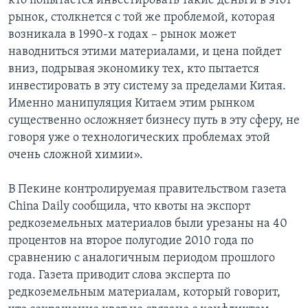
кто попытается инвестировать такие деньги в этот
рынок, столкнется с той же проблемой, которая
возникала в 1990-х годах – рынок может
наводниться этими материалами, и цена пойдет
вниз, подрывая экономику тех, кто пытается
инвестировать в эту систему за пределами Китая.
Именно манипуляция Китаем этим рынком
существенно осложняет бизнесу путь в эту сферу, не
говоря уже о технологических проблемах этой
очень сложной химии».
В Пекине контролируемая правительством газета
China Daily сообщила, что квоты на экспорт
редкоземельных материалов были урезаны на 40
процентов на второе полугодие 2010 года по
сравнению с аналогичным периодом прошлого
года. Газета приводит слова эксперта по
редкоземельным материалам, который говорит,