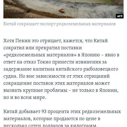
Learning English
Китай сокращает экспорт редкоземельных материалов
СОЦИАЛЬНЫЕ СЕТИ
Хотя Пекин это отрицает, кажется, что Китай
сократил или прекратил поставки
Языки
«редкоземельных материалов» в Японию – явно в
ответ на отказ Токио принести извинения за
задержание капитана китайского рыболовецкого
судна. Но вне зависимости от этих отрицаний
сокращение поставок этих материалов может
вызвать крупные проблемы – не только в Японии,
но и во всем мире.
Китай добывает 93 процента этих редкоземельных
материалов, которые продаются по цене в
несколько сотен долларов за килограмм.