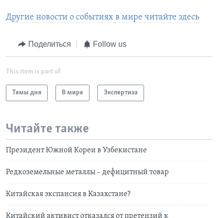
Другие новости о событиях в мире читайте здесь
Поделиться
Follow us
This item is part of
Темы дня
В мире
Экспертиза
Читайте также
Президент Южной Кореи в Узбекистане
Редкоземельные металлы – дефицитный товар
Китайская экспансия в Казахстане?
Китайский активист отказался от претензий к