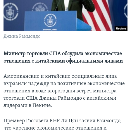
Learning English
СОЦИАЛЬНЫЕ СЕТИ
Джина Раймондо
Языки
Министр торговли США обсудила экономические
отношения с китайскими официальными лицами
Американские и китайские официальные лица
выразили надежду на позитивные экономические
отношения в ходе второго дня встреч министра
торговли США Джины Раймондо с китайскими
лидерами в Пекине.
Премьер Госсовета КНР Ли Цян заявил Раймондо,
что «крепкие экономические отношения и