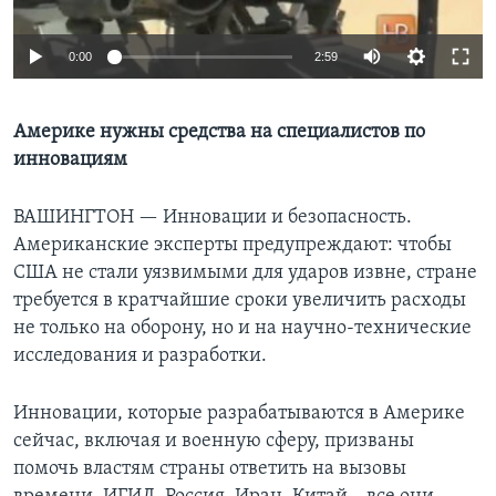
Learning English
0:00
2:59
СОЦИАЛЬНЫЕ СЕТИ
Америке нужны средства на специалистов по
инновациям
Языки
ВАШИНГТОН —
Инновации и безопасность.
Американские эксперты предупреждают: чтобы
США не стали уязвимыми для ударов извне, стране
требуется в кратчайшие сроки увеличить расходы
не только на оборону, но и на научно-технические
исследования и разработки.
Инновации, которые разрабатываются в Америке
сейчас, включая и военную сферу, призваны
помочь властям страны ответить на вызовы