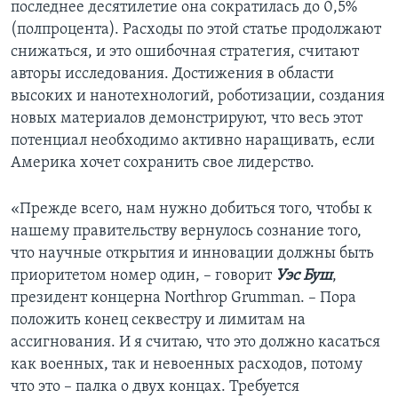
последнее десятилетие она сократилась до 0,5%
(полпроцента). Расходы по этой статье продолжают
снижаться, и это ошибочная стратегия, считают
авторы исследования. Достижения в области
высоких и нанотехнологий, роботизации, создания
новых материалов демонстрируют, что весь этот
потенциал необходимо активно наращивать, если
Америка хочет сохранить свое лидерство.
«Прежде всего, нам нужно добиться того, чтобы к
нашему правительству вернулось сознание того,
что научные открытия и инновации должны быть
приоритетом номер один, – говорит
Уэс Буш
,
президент концерна Northrop Grumman. – Пора
положить конец секвестру и лимитам на
ассигнования. И я считаю, что это должно касаться
как военных, так и невоенных расходов, потому
что это – палка о двух концах. Требуется