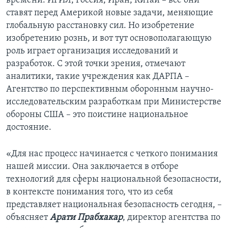
времени. ИГИЛ, Россия, Иран, Китай – все они
ставят перед Америкой новые задачи, меняющие
глобальную расстановку сил. Но изобретение
изобретению рознь, и вот тут основополагающую
роль играет организация исследований и
разработок. С этой точки зрения, отмечают
аналитики, такие учреждения как ДАРПА –
Агентство по перспективным оборонным научно-
исследовательским разработкам при Министерстве
обороны США – это поистине национальное
достояние.
«Для нас процесс начинается с четкого понимания
нашей миссии. Она заключается в отборе
технологий для сферы национальной безопасности,
в контексте понимания того, что из себя
представляет национальная безопасность сегодня, –
объясняет
Арати Прабхакар
, директор агентства по