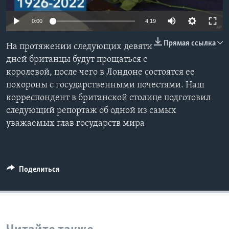
Learning English
0:00
4:19
Прямая ссылка
СОЦИАЛЬНЫЕ СЕТИ
На протяжении следующих девяти
дней британцы будут прощаться с
королевой, после чего в Лондоне состоятся ее
похороны с государственными почестями. Наш
Языки
корреспондент в британской столице подготовил
следующий репортаж об одной из самых
уважаемых глав государств мира
Поделиться