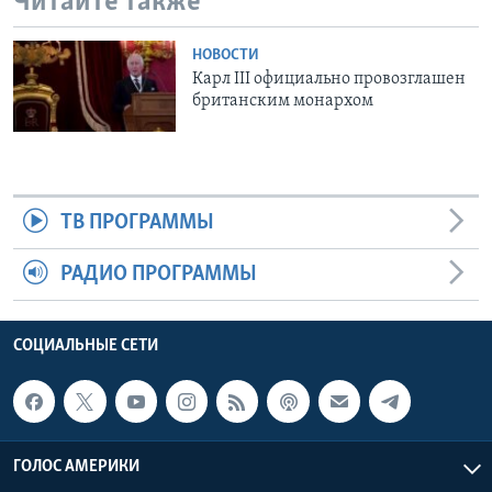
Читайте также
НОВОСТИ
Карл III официально провозглашен
британским монархом
ТВ ПРОГРАММЫ
РАДИО ПРОГРАММЫ
СОЦИАЛЬНЫЕ СЕТИ
ГОЛОС АМЕРИКИ