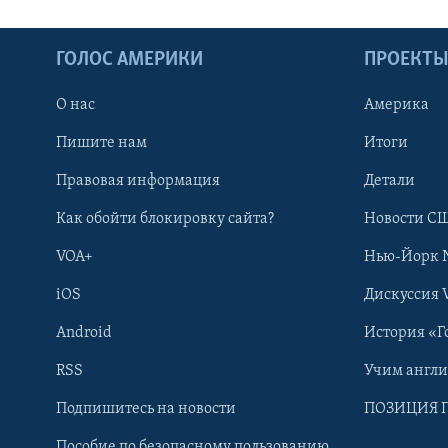
ГОЛОС АМЕРИКИ
ПРОЕКТ
О нас
Америка
Пишите нам
Итоги
Правовая информация
Детали
Как обойти блокировку сайта?
Новости СШ
VOA+
Нью-Йорк 
iOS
Дискуссия 
Android
История «Г
RSS
Учим англ
Learning English
Подпишитесь на новости
ПОЗИЦИЯ 
Пособие по безопасному пользованию