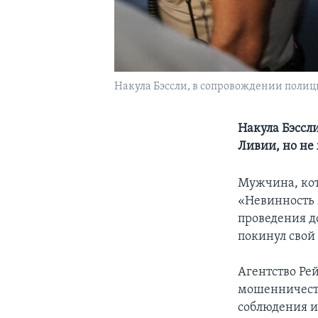
Накула Бэссли, в сопровождении полиции
Накула Бэссл
Ливии, но не
Мужчина, кот
«Невинность 
проведения д
покинул свой
Агентство Рей
мошенничеств
соблюдения и