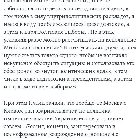
выполняют Минские соглашения, но и не
собираются этого делать на сегодняшний день, в
том числе в силу внутриполитических раскладов, я
имею в виду приближающиеся президентские, а
затем и парламентские выборы… Но в этих
условиях разве можно рассчитывать на исполнение
Минских соглашений? В этих условиях, думаю, нам
нужно желать только одного: чтобы не возникло
искушение обострить ситуацию и использовать это
обострение во внутриполитических делах, в том
числе в ходе подготовки к президентским, а затем
и парламентским выборам».
При этом Путин заявил, что вообще-то Москва с
Киевом разговаривать хочет, но политика
нынешних властей Украины его не устраивает
совсем: «Россия, конечно, заинтересована в
полноформатном возрождении отношений с