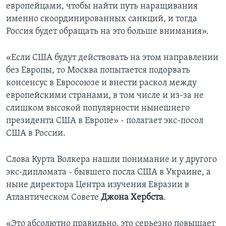
европейцами, чтобы найти путь наращивания
именно скоординированных санкций, и тогда
Россия будет обращать на это больше внимания».
«Если США будут действовать на этом направлении
без Европы, то Москва попытается подорвать
консенсус в Евросоюзе и внести раскол между
европейскими странами, в том числе и из-за не
слишком высокой популярности нынешнего
президента США в Европе» - полагает экс-посол
США в России.
Слова Курта Волкера нашли понимание и у другого
экс-дипломата - бывшего посла США в Украине, а
ныне директора Центра изучения Евразии в
Атлантическом Совете
Джона Хербста
.
«Это абсолютно правильно, это серьезно повышает