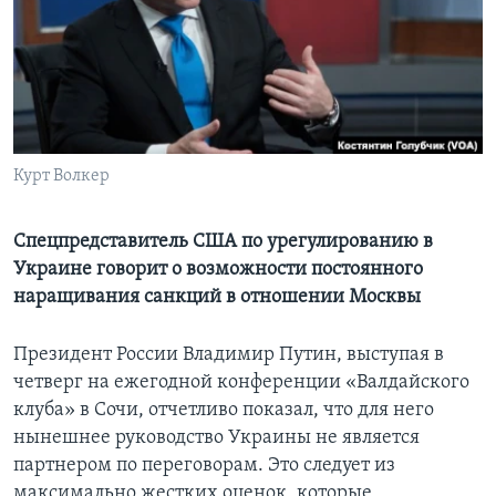
Learning English
СОЦИАЛЬНЫЕ СЕТИ
Курт Волкер
Языки
Спецпредставитель США по урегулированию в
Украине говорит о возможности постоянного
наращивания санкций в отношении Москвы
Президент России Владимир Путин, выступая в
четверг на ежегодной конференции «Валдайского
клуба» в Сочи, отчетливо показал, что для него
нынешнее руководство Украины не является
партнером по переговорам. Это следует из
максимально жестких оценок, которые