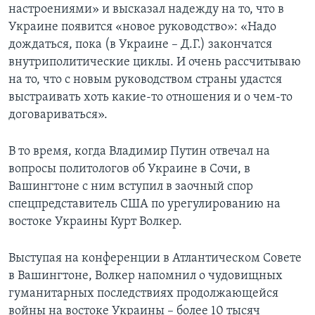
настроениями» и высказал надежду на то, что в
Украине появится «новое руководство»: «Надо
дождаться, пока (в Украине – Д.Г.) закончатся
внутриполитические циклы. И очень рассчитываю
на то, что с новым руководством страны удастся
выстраивать хоть какие-то отношения и о чем-то
договариваться».
В то время, когда Владимир Путин отвечал на
вопросы политологов об Украине в Сочи, в
Вашингтоне с ним вступил в заочный спор
спецпредставитель США по урегулированию на
востоке Украины Курт Волкер.
Выступая на конференции в Атлантическом Совете
в Вашингтоне, Волкер напомнил о чудовищных
гуманитарных последствиях продолжающейся
войны на востоке Украины – более 10 тысяч