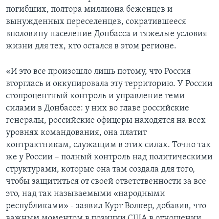
погибших, полтора миллиона беженцев и
вынужденных переселенцев, сократившееся
вполовину население Донбасса и тяжелые условия
жизни для тех, кто остался в этом регионе.
«И это все произошло лишь потому, что Россия
вторглась и оккупировала эту территорию. У России
стопроцентный контроль и управление теми
силами в Донбассе: у них во главе российские
генералы, российские офицеры находятся на всех
уровнях командования, она платит
контрактникам, служащим в этих силах. Точно так
же у России – полный контроль над политическими
структурами, которые она там создала для того,
чтобы защититься от своей ответственности за все
это, над так называемыми «народными
республиками» - заявил Курт Волкер, добавив, что
важным моментом в позиции США в отношении