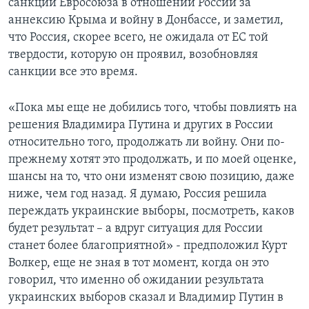
санкций Евросоюза в отношении России за
аннексию Крыма и войну в Донбассе, и заметил,
что Россия, скорее всего, не ожидала от ЕС той
твердости, которую он проявил, возобновляя
санкции все это время.
«Пока мы еще не добились того, чтобы повлиять на
решения Владимира Путина и других в России
относительно того, продолжать ли войну. Они по-
прежнему хотят это продолжать, и по моей оценке,
шансы на то, что они изменят свою позицию, даже
ниже, чем год назад. Я думаю, Россия решила
переждать украинские выборы, посмотреть, каков
будет результат – а вдруг ситуация для России
станет более благоприятной» - предположил Курт
Волкер, еще не зная в тот момент, когда он это
говорил, что именно об ожидании результата
украинских выборов сказал и Владимир Путин в