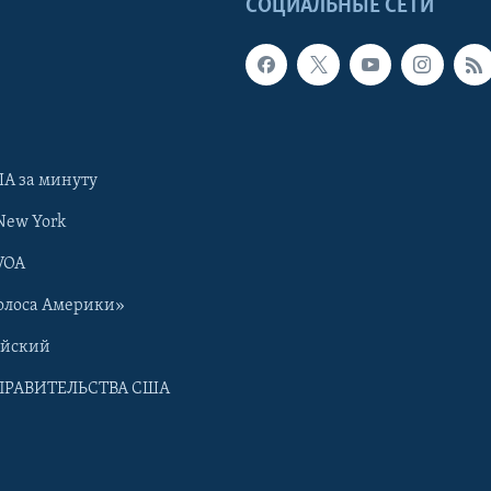
Ы
СОЦИАЛЬНЫЕ СЕТИ
А за минуту
New York
VOA
олоса Америки»
ийский
ПРАВИТЕЛЬСТВА США