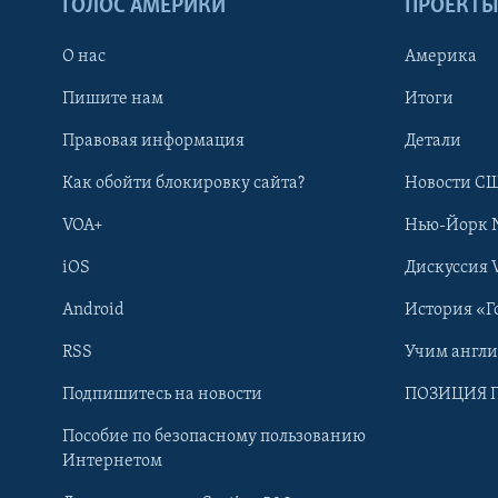
ГОЛОС АМЕРИКИ
ПРОЕКТ
О нас
Америка
Пишите нам
Итоги
Правовая информация
Детали
Как обойти блокировку сайта?
Новости СШ
VOA+
Нью-Йорк 
iOS
Дискуссия 
Android
История «Г
RSS
Учим англ
Learning English
Подпишитесь на новости
ПОЗИЦИЯ 
Пособие по безопасному пользованию
СОЦИАЛЬНЫЕ СЕТИ
Интернетом