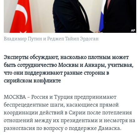
Learning English
СОЦИАЛЬНЫЕ СЕТИ
Владимир Путин и Реджеп Тайип Эрдоган
Языки
Эксперты обсуждают, насколько плотным может
быть сотрудничество Москвы и Анкары, учитывая,
что они поддерживают разные стороны в
сирийском конфликте
МОСКВА – Россия и Турция предпринимают
беспрецедентные шаги, касающиеся прямой
координации действий в Сирии после потепления
отношений между их президентами и несмотря на
разногласия по вопросу о поддержке Дамаска.