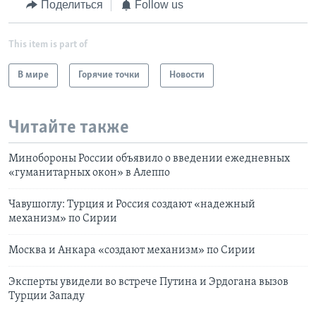
Поделиться
Follow us
This item is part of
В мире
Горячие точки
Новости
Читайте также
Минобороны России объявило о введении ежедневных
«гуманитарных окон» в Алеппо
Чавушоглу: Турция и Россия создают «надежный
механизм» по Сирии
Москва и Анкара «создают механизм» по Сирии
Эксперты увидели во встрече Путина и Эрдогана вызов
Турции Западу