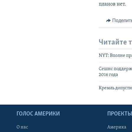
планов нет.
Поделит
Читайте 
NYT: Вполне пр
Сешнс поддерж
2016 года
Кремль допусти
ГОЛОС АМЕРИКИ
ПРОЕКТ
О нас
Америка