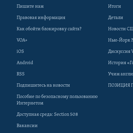
Пишите нам
Итоги
Правовая информация
Детали
Как обойти блокировку сайта?
Новости СШ
VOA+
Нью-Йорк 
iOS
Дискуссия 
Android
История «Г
RSS
Учим англ
Learning English
Подпишитесь на новости
ПОЗИЦИЯ 
Пособие по безопасному пользованию
СОЦИАЛЬНЫЕ СЕТИ
Интернетом
Доступная среда: Section 508
Вакансии