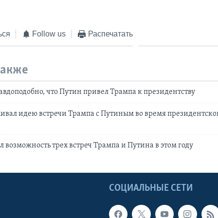
ься
Follow us
Распечатать
также
авдоподобно, что Путин привел Трампа к президентству
ивал идею встречи Трампа с Путиным во время президентск
л возможность трех встреч Трампа и Путина в этом году
Ы
СОЦИАЛЬНЫЕ СЕТИ