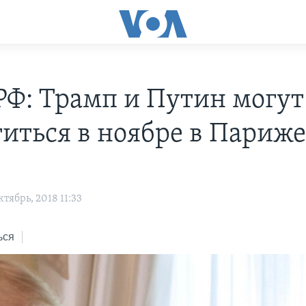
Ф: Трамп и Путин могут
титься в ноябре в Париж
тябрь, 2018 11:33
ься