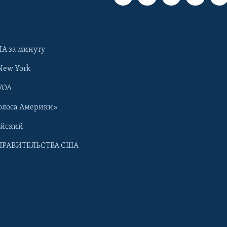
А за минуту
New York
VOA
олоса Америки»
ийский
ПРАВИТЕЛЬСТВА США