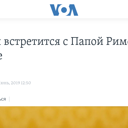
 встретится с Папой Ри
е
юнь, 2019 12:50
ься