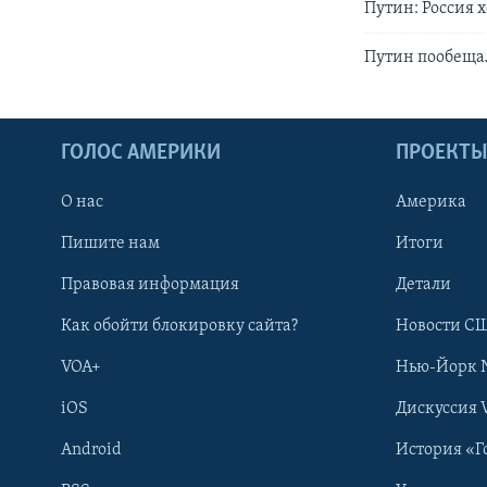
Путин: Россия 
Путин пообещал
ГОЛОС АМЕРИКИ
ПРОЕКТ
О нас
Америка
Пишите нам
Итоги
Правовая информация
Детали
Как обойти блокировку сайта?
Новости СШ
VOA+
Нью-Йорк 
iOS
Дискуссия 
Android
История «Г