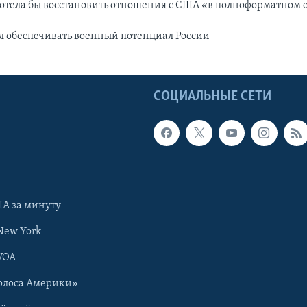
хотела бы восстановить отношения с США «в полноформатном 
 обеспечивать военный потенциал России
Ы
СОЦИАЛЬНЫЕ СЕТИ
А за минуту
New York
VOA
олоса Америки»