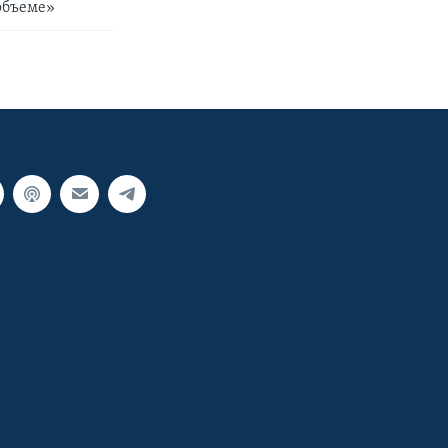
объеме»