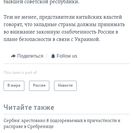
бывшей советской республики.
Тем не менее, представители китайских властей
говорят, что западные страны должны принимать
во внимание законную озабоченность России в
плане безопасности в связи с Украиной.
Поделиться
Follow us
This item is part of
В мире
Россия
Новости
Читайте также
Сербия: арестовано 8 подозреваемых в причастности к
расправе в Сребренице