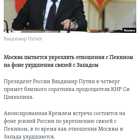
Learning English
СОЦИАЛЬНЫЕ СЕТИ
Владимир Путин
Языки
Москва пытается укреплять отношения с Пекином
на фоне ухудшения связей с Западом
Президент России Владимир Путин в четверг
примет близкого соратника председателя КНР Си
Цзиньпина.
Анонсированная Кремлем встреча состоится на
фоне усилий России по укреплению связей с
Пекином, в то время как отношения Москвы и
Запада ухудшаются.