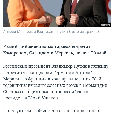
Learning English
СОЦИАЛЬНЫЕ СЕТИ
Ангела Меркель и Владимир Путин (фото из архива)
Языки
Российский лидер запланировал встречи с
Кэмероном, Олландом и Меркель, но не с Обамой
Российский президент Владимир Путин в пятницу
встретится с канцлером Германии Ангелой
Меркель во Франции в ходе празднования 70-й
годовщины высадки союзных войск в Нормандии.
Об этом сообщил помощник российского
президента Юрий Ушаков.
Ранее уже было объявлено о запланированных