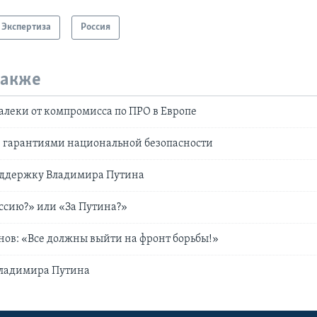
Экспертиза
Россия
также
алеки от компромисса по ПРО в Европе
н гарантиями национальной безопасности
поддержку Владимира Путина
ссию?» или «За Путина?»
ов: «Все должны выйти на фронт борьбы!»
ладимира Путина