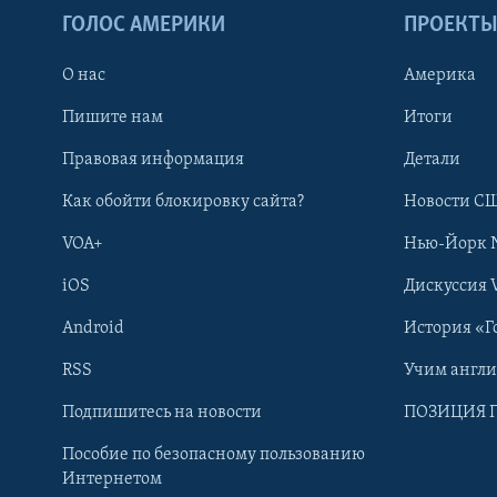
ГОЛОС АМЕРИКИ
ПРОЕКТ
О нас
Америка
Пишите нам
Итоги
Правовая информация
Детали
Как обойти блокировку сайта?
Новости СШ
VOA+
Нью-Йорк 
iOS
Дискуссия 
Android
История «Г
RSS
Учим англ
Learning English
Подпишитесь на новости
ПОЗИЦИЯ 
Пособие по безопасному пользованию
СОЦИАЛЬНЫЕ СЕТИ
Интернетом