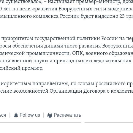
е существовало», – настаивает премьер-министр, доба
 лет на цели «развития Вооруженных сил и модерниз
мышленного комплекса России» будет выделено 23 тр
риоритетом государственной политики России на пе
просы обеспечения динамичного развития Вооруженны
смической промышленности, ОПК, военного образован
ной военной науки и прикладных исследовательских 
ссийский премьер.
иоритетным направлением, по словам российского пр
ление возможностей Организации Договора о коллект
.
ься
Follow us
Распечатать