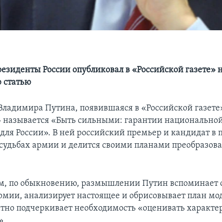
резиденты России опубликовал в «Российской газете» 
 статью
 Владимира Путина, появившаяся в «Российской газете»
 называется «Быть сильными: гарантии национально
 для России». В ней российский премьер и кандидат в
 судьбах армии и делится своими планами преобразова
м, по обыкновению, размышлении Путин вспоминает 
рмии, анализирует настоящее и обрисовывает план мо
тно подчеркивает необходимость «оценивать характер
».