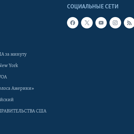
Ы
СОЦИАЛЬНЫЕ СЕТИ
А за минуту
New York
VOA
олоса Америки»
ийский
ПРАВИТЕЛЬСТВА США