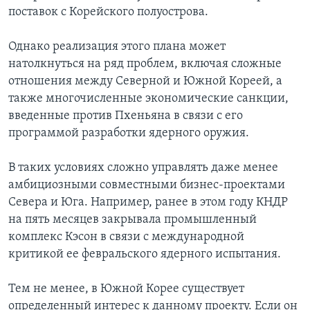
поставок с Корейского полуострова.
Однако реализация этого плана может
натолкнуться на ряд проблем, включая сложные
отношения между Северной и Южной Кореей, а
также многочисленные экономические санкции,
введенные против Пхеньяна в связи с его
программой разработки ядерного оружия.
В таких условиях сложно управлять даже менее
амбициозными совместными бизнес-проектами
Севера и Юга. Например, ранее в этом году КНДР
на пять месяцев закрывала промышленный
комплекс Кэсон в связи с международной
критикой ее февральского ядерного испытания.
Тем не менее, в Южной Корее существует
определенный интерес к данному проекту. Если он