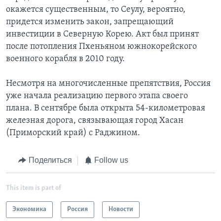
окажется существенным, то Сеулу, вероятно,
придется изменить закон, запрещающий
инвестиции в Северную Корею. Акт был принят
после потопления Пхеньяном южнокорейского
военного корабля в 2010 году.
Несмотря на многочисленные препятствия, Россия
уже начала реализацию первого этапа своего
плана. В сентябре была открыта 54-километровая
железная дорога, связывающая город Хасан
(Приморский край) с Раджином.
Поделиться
Follow us
This item is part of
Экономика
Россия
Новости