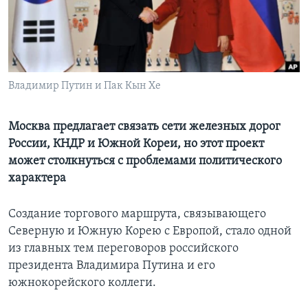
Learning English
СОЦИАЛЬНЫЕ СЕТИ
Владимир Путин и Пак Кын Хе
Языки
Москва предлагает связать сети железных дорог
России, КНДР и Южной Кореи, но этот проект
может столкнуться с проблемами политического
характера
Создание торгового маршрута, связывающего
Северную и Южную Корею с Европой, стало одной
из главных тем переговоров российского
президента Владимира Путина и его
южнокорейского коллеги.