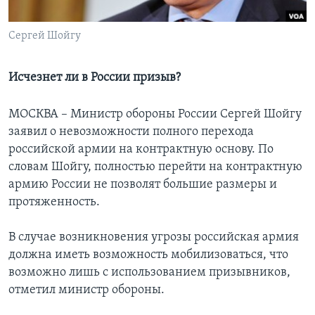
Learning English
Сергей Шойгу
СОЦИАЛЬНЫЕ СЕТИ
Исчезнет ли в России призыв?
МОСКВА – Министр обороны России Сергей Шойгу
Языки
заявил о невозможности полного перехода
российской армии на контрактную основу. По
словам Шойгу, полностью перейти на контрактную
армию России не позволят большие размеры и
протяженность.
В случае возникновения угрозы российская армия
должна иметь возможность мобилизоваться, что
возможно лишь с использованием призывников,
отметил министр обороны.