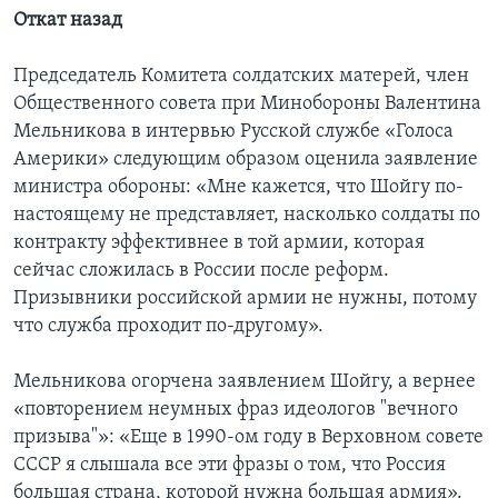
Откат назад
Председатель Комитета солдатских матерей, член
Общественного совета при Минобороны Валентина
Мельникова в интервью Русской службе «Голоса
Америки» следующим образом оценила заявление
министра обороны: «Мне кажется, что Шойгу по-
настоящему не представляет, насколько солдаты по
контракту эффективнее в той армии, которая
сейчас сложилась в России после реформ.
Призывники российской армии не нужны, потому
что служба проходит по-другому».
Мельникова огорчена заявлением Шойгу, а вернее
«повторением неумных фраз идеологов "вечного
призыва"»: «Еще в 1990-ом году в Верховном совете
СССР я слышала все эти фразы о том, что Россия
большая страна, которой нужна большая армия».