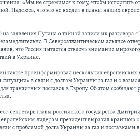
ошение: «Мы не стремимся к тому, чтобы испортить 
опой. Надеюсь, что это не входит в планы наших европ
 на заявления Путина о тайной записи их разговора с
незамедлительно. В Североатлантическом альянсе отве
аявив, что Россия пытается отвлечь внимание мировог
твий в Украине.
тин также проинформировал нескольких европейских 
 ситуации» в связи с долгом Украины за газ и о возм
 для транзитных поставок в Европу. Об этом сообщают 
тва.
ресс-секретарь главы российского государства Дмитрий
 европейским лидерам президент выразил крайнюю о
вязи с проблемой долга Украины за газ и поставками в