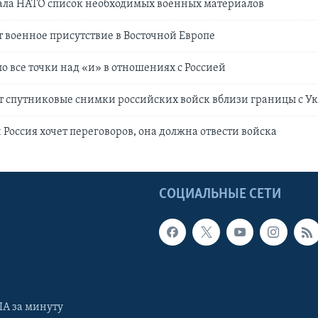
ала НАТО список необходимых военных материалов
военное присутствие в Восточной Европе
о все точки над «и» в отношениях с Россией
т спутниковые снимки российских войск вблизи границы с У
 Россия хочет переговоров, она должна отвести войска
Ы
СОЦИАЛЬНЫЕ СЕТИ
А за минуту