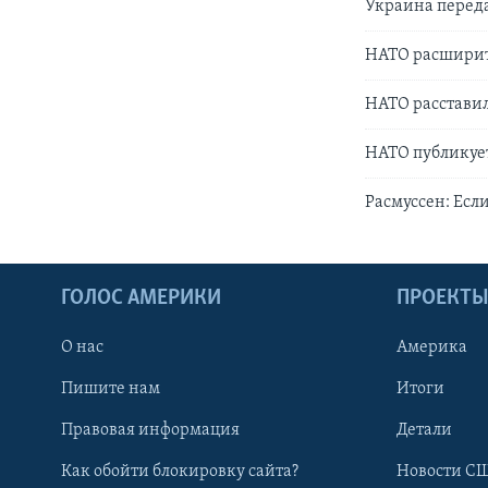
Украина перед
НАТО расширит 
НАТО расставил
НАТО публикуе
Расмуссен: Если
ГОЛОС АМЕРИКИ
ПРОЕКТ
О нас
Америка
Пишите нам
Итоги
Правовая информация
Детали
Как обойти блокировку сайта?
Новости СШ