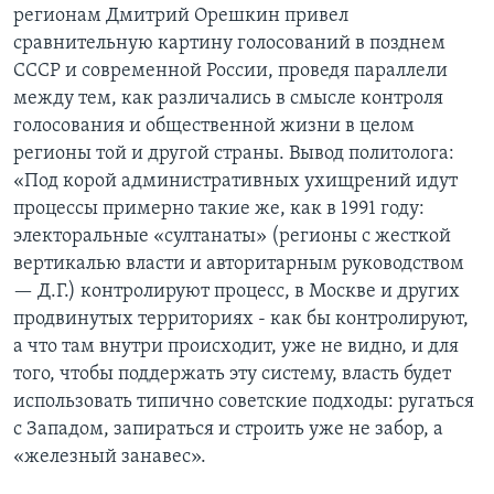
регионам Дмитрий Орешкин привел
сравнительную картину голосований в позднем
СССР и современной России, проведя параллели
между тем, как различались в смысле контроля
голосования и общественной жизни в целом
регионы той и другой страны. Вывод политолога:
«Под корой административных ухищрений идут
процессы примерно такие же, как в 1991 году:
электоральные «султанаты» (регионы с жесткой
вертикалью власти и авторитарным руководством
— Д.Г.) контролируют процесс, в Москве и других
продвинутых территориях - как бы контролируют,
а что там внутри происходит, уже не видно, и для
того, чтобы поддержать эту систему, власть будет
использовать типично советские подходы: ругаться
с Западом, запираться и строить уже не забор, а
«железный занавес».