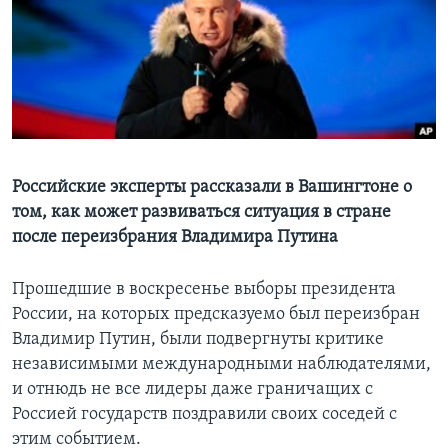
Learning English
СОЦИАЛЬНЫЕ СЕТИ
Языки
Российские эксперты рассказали в Вашингтоне о
том, как может развиваться ситуация в стране
после переизбрания Владимира Путина
Прошедшие в воскресенье выборы президента
России, на которых предсказуемо был переизбран
Владимир Путин, были подвергнуты критике
независимыми международными наблюдателями,
и отнюдь не все лидеры даже граничащих с
Россией государств поздравили своих соседей с
этим событием.