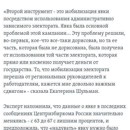
«Второй инструмент - это мобилизация явки
посредством использования административно
зависимого электората. Явка была основной
проблемой этой кампании... Эту проблему решили,
во-первых, кое-что все-таки дорисовав, но та ее
часть, которая была не дорисована, была получена
от использования той части электората, которая
прямо или косвенно получает деньги от
государства. То, что мобилизация электората
перешла от региональных руководителей к
работодателям, кажется мне довольно важным
сдвигом» - сказала Екатерина Шульман.
Эксперт напомнила, что данные о явке в последних
сообщениях Центризбиркома России значительно
менялись - с 63 до 67 с лишним процентов, и
предположила, что «надувать» явку нужно было