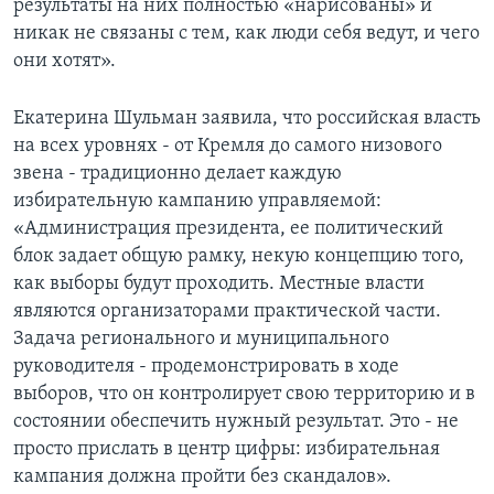
результаты на них полностью «нарисованы» и
никак не связаны с тем, как люди себя ведут, и чего
они хотят».
Екатерина Шульман заявила, что российская власть
на всех уровнях - от Кремля до самого низового
звена - традиционно делает каждую
избирательную кампанию управляемой:
«Администрация президента, ее политический
блок задает общую рамку, некую концепцию того,
как выборы будут проходить. Местные власти
являются организаторами практической части.
Задача регионального и муниципального
руководителя - продемонстрировать в ходе
выборов, что он контролирует свою территорию и в
состоянии обеспечить нужный результат. Это - не
просто прислать в центр цифры: избирательная
кампания должна пройти без скандалов».