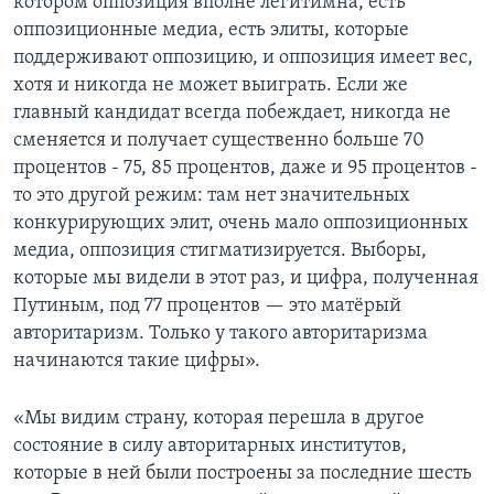
котором оппозиция вполне легитимна, есть
оппозиционные медиа, есть элиты, которые
поддерживают оппозицию, и оппозиция имеет вес,
хотя и никогда не может выиграть. Если же
главный кандидат всегда побеждает, никогда не
сменяется и получает существенно больше 70
процентов - 75, 85 процентов, даже и 95 процентов -
то это другой режим: там нет значительных
конкурирующих элит, очень мало оппозиционных
медиа, оппозиция стигматизируется. Выборы,
которые мы видели в этот раз, и цифра, полученная
Путиным, под 77 процентов — это матёрый
авторитаризм. Только у такого авторитаризма
начинаются такие цифры».
«Мы видим страну, которая перешла в другое
состояние в силу авторитарных институтов,
которые в ней были построены за последние шесть