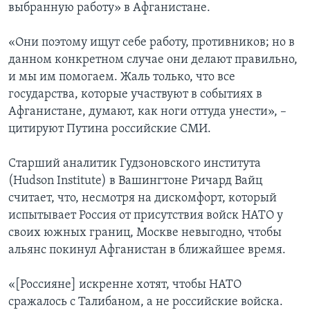
выбранную работу» в Афганистане.
«Они поэтому ищут себе работу, противников; но в
данном конкретном случае они делают правильно,
и мы им помогаем. Жаль только, что все
государства, которые участвуют в событиях в
Афганистане, думают, как ноги оттуда унести», –
цитируют Путина российские СМИ.
Старший аналитик Гудзоновского института
(Hudson Institute) в Вашингтоне Ричард Вайц
считает, что, несмотря на дискомфорт, который
испытывает Россия от присутствия войск НАТО у
своих южных границ, Москве невыгодно, чтобы
альянс покинул Афганистан в ближайшее время.
«[Россияне] искренне хотят, чтобы НАТО
сражалось с Талибаном, а не российские войска.