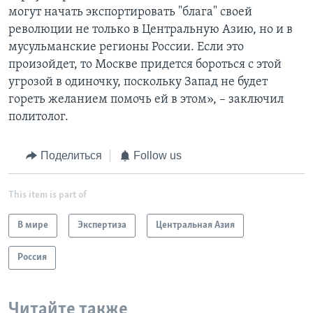
могут начать экспортировать "блага" своей
революции не только в Центральную Азию, но и в
мусульманские регионы России. Если это
произойдет, то Москве придется бороться с этой
угрозой в одиночку, поскольку Запад не будет
гореть желанием помочь ей в этом», – заключил
политолог.
Поделиться
Follow us
This item is part of
В мире
Экспертиза
Центральная Азия
Россия
Читайте также