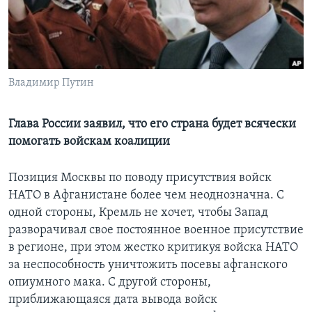
Learning English
СОЦИАЛЬНЫЕ СЕТИ
Владимир Путин
Глава России заявил, что его страна будет всячески
Языки
помогать войскам коалиции
Позиция Москвы по поводу присутствия войск
НАТО в Афганистане более чем неоднозначна. С
одной стороны, Кремль не хочет, чтобы Запад
разворачивал свое постоянное военное присутствие
в регионе, при этом жестко критикуя войска НАТО
за неспособность уничтожить посевы афганского
опиумного мака. С другой стороны,
приближающаяся дата вывода войск