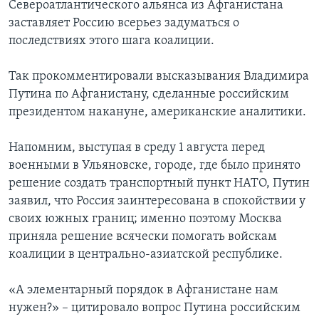
Североатлантического альянса из Афганистана
заставляет Россию всерьез задуматься о
последствиях этого шага коалиции.
Так прокомментировали высказывания Владимира
Путина по Афганистану, сделанные российским
президентом накануне, американские аналитики.
Напомним, выступая в среду 1 августа перед
военными в Ульяновске, городе, где было принято
решение создать транспортный пункт НАТО, Путин
заявил, что Россия заинтересована в спокойствии у
своих южных границ; именно поэтому Москва
приняла решение всячески помогать войскам
коалиции в центрально-азиатской республике.
«А элементарный порядок в Афганистане нам
нужен?» – цитировало вопрос Путина российским