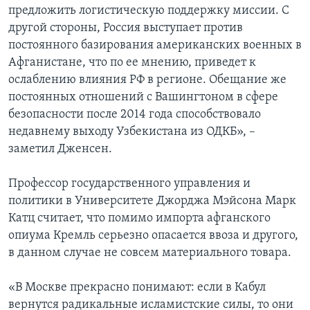
предложить логистическую поддержку миссии. С
другой стороны, Россия выступает против
постоянного базирования американских военных в
Афганистане, что по ее мнению, приведет к
ослаблению влияния РФ в регионе. Обещание же
постоянных отношений с Вашингтоном в сфере
безопасности после 2014 года способствовало
недавнему выходу Узбекистана из ОДКБ», –
заметил Дженсен.
Профессор государственного управления и
политики в Университете Джорджа Мэйсона Марк
Катц считает, что помимо импорта афганского
опиума Кремль серьезно опасается ввоза и другого,
в данном случае не совсем материального товара.
«В Москве прекрасно понимают: если в Кабул
вернутся радикальные исламистские силы, то они