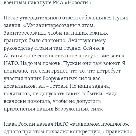
военным накануне РИА «Новости».
После утвердительного ответа собравшихся Путин
заявил: «Мы заинтересованы в этом.
Заинтересованы, чтобы на наших южных
границах было спокойно. Действующему
руководству страны там трудно. Сейчас в
Афганистане есть постоянное присутствие войск
НАТО. Надо им помочь. Пускай они там воюют. Я
понимаю, что если грянет что-то, что потребует
участия наших Вооруженных сил и вас,
десантников, вы – готовы. Но наша задача,
политиков, не допускать таких событий. Надо
всячески помогать, чтобы не допустить
применения наших Вооруженных сил».
Глава России назвал НАТО «атавизмом прошлого»,
однако при этом похвалил конкретную, «правильно