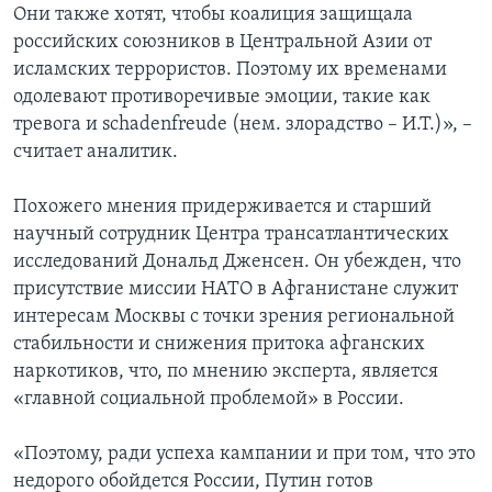
Они также хотят, чтобы коалиция защищала
российских союзников в Центральной Азии от
исламских террористов. Поэтому их временами
одолевают противоречивые эмоции, такие как
тревога и schadenfreude (нем. злорадство – И.Т.)», –
считает аналитик.
Похожего мнения придерживается и старший
научный сотрудник Центра трансатлантических
исследований Дональд Дженсен. Он убежден, что
присутствие миссии НАТО в Афганистане служит
интересам Москвы с точки зрения региональной
стабильности и снижения притока афганских
наркотиков, что, по мнению эксперта, является
«главной социальной проблемой» в России.
«Поэтому, ради успеха кампании и при том, что это
недорого обойдется России, Путин готов