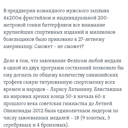
В преддверии командного мужского заплыва
4х200м фристайлом и индивидуальной 200-
метровой гонки баттерфляем все внимание
крупнейших спортивных изданий и миллионов
болельщиков было приковано к 27-летнему
американцу. Сможет – не сможет?
Дело в том, что завоевание Фелпсом любой медали
в одной из двух программ состязаний позволило бы
ему догнать по общему количеству олимпийских
трофеев самую титулованную спортсменку всех
времен и народов – Ларису Латынину. Блиставшая
на мировых аренах конца 50-х начала 60-х
прошлого века советская гимнастка до Летней
Олимпиады-2012 была единоличным лидером по
числу завоеванных медалей – 18 (9 золотых, 5
серебряных и 4 бронзовых).