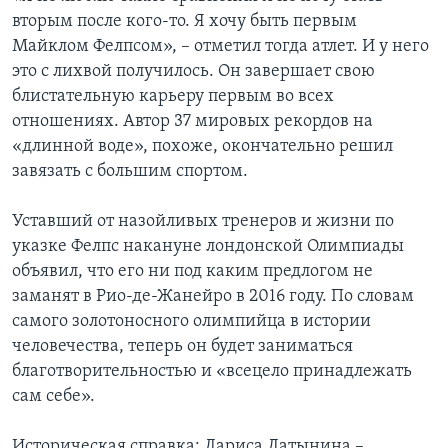
вторым после кого-то. Я хочу быть первым
Майклом Фелпсом», – отметил тогда атлет. И у него
это с лихвой получилось. Он завершает свою
блистательную карьеру первым во всех
отношениях. Автор 37 мировых рекордов на
«длинной воде», похоже, окончательно решил
завязать с большим спортом.
Уставший от назойливых тренеров и жизни по
указке Фелпс накануне лондонской Олимпиады
объявил, что его ни под каким предлогом не
заманят в Рио-де-Жанейро в 2016 году. По словам
самого золотоносного олимпийца в истории
человечества, теперь он будет заниматься
благотворительностью и «всецело принадлежать
сам себе».
Историческая справка: Лариса Латынина –