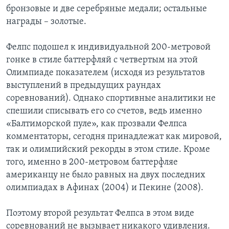
бронзовые и две серебряные медали; остальные
награды – золотые.
Фелпс подошел к индивидуальной 200-метровой
гонке в стиле баттерфляй с четвертым на этой
Олимпиаде показателем (исходя из результатов
выступлений в предыдущих раундах
соревнований). Однако спортивные аналитики не
спешили списывать его со счетов, ведь именно
«Балтиморской пуле», как прозвали Фелпса
комментаторы, сегодня принадлежат как мировой,
так и олимпийский рекорды в этом стиле. Кроме
того, именно в 200-метровом баттерфляе
американцу не было равных на двух последних
олимпиадах в Афинах (2004) и Пекине (2008).
Поэтому второй результат Фелпса в этом виде
соревнований не вызывает никакого удивления.