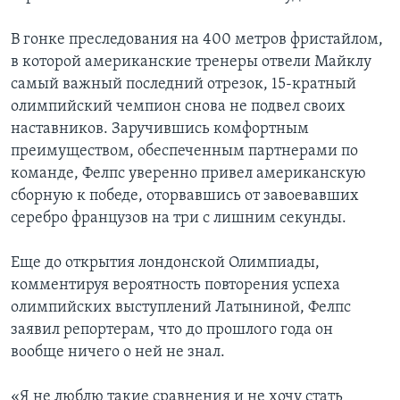
В гонке преследования на 400 метров фристайлом,
в которой американские тренеры отвели Майклу
самый важный последний отрезок, 15-кратный
олимпийский чемпион снова не подвел своих
наставников. Заручившись комфортным
преимуществом, обеспеченным партнерами по
команде, Фелпс уверенно привел американскую
сборную к победе, оторвавшись от завоевавших
серебро французов на три с лишним секунды.
Еще до открытия лондонской Олимпиады,
комментируя вероятность повторения успеха
олимпийских выступлений Латыниной, Фелпс
заявил репортерам, что до прошлого года он
вообще ничего о ней не знал.
«Я не люблю такие сравнения и не хочу стать