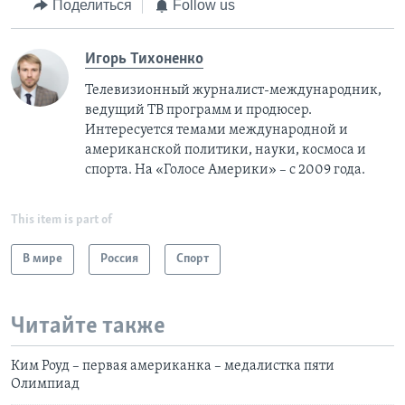
Поделиться
Follow us
Игорь Тихоненко
Телевизионный журналист-международник,
ведущий ТВ программ и продюсер.
Интересуется темами международной и
американской политики, науки, космоса и
спорта. На «Голосе Америки» – с 2009 года.
This item is part of
В мире
Россия
Спорт
Читайте также
Ким Роуд – первая американка – медалистка пяти
Олимпиад