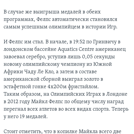
В случае же выигрыша медалей в обеих
программах, Фелпс автоматически становился
самым успешным олимпийцем в истории Игр.
И Фелпс им стал. В начале, в 19:52 по Гринвичу в
лондонском бассейне Aquatics Centre американец
завоевал серебро, уступив лишь 0,05 секунды
новому олимпийскому чемпиону из Южной
Африки Чаду Ле Кло, а затем в составе
американской сборной выиграл золото в
эстафетной гонке 4х200м фристайлом.
Таким образом, на Олимпийских Играх в Лондоне
в 2012 году Майкл Фелпс по общему числу наград
перегнал всех атлетов во всех видах спорта. Теперь
у него 19 медалей.
Стоит отметить, что в копилке Майкла всего две