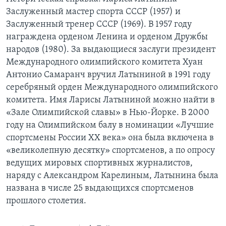
Заслуженный мастер спорта СССР (1957) и
Заслуженный тренер СССР (1969). В 1957 году
награждена орденом Ленина и орденом Дружбы
народов (1980). За выдающиеся заслуги президент
Международного олимпийского комитета Хуан
Антонио Самаранч вручил Латыниной в 1991 году
серебряный орден Международного олимпийского
комитета. Имя Ларисы Латыниной можно найти в
«Зале Олимпийской славы» в Нью-Йорке. В 2000
году на Олимпийском балу в номинации «Лучшие
спортсмены России ХХ века» она была включена в
«великолепную десятку» спортсменов, а по опросу
ведущих мировых спортивных журналистов,
наряду с Александром Карелиным, Латынина была
названа в числе 25 выдающихся спортсменов
прошлого столетия.