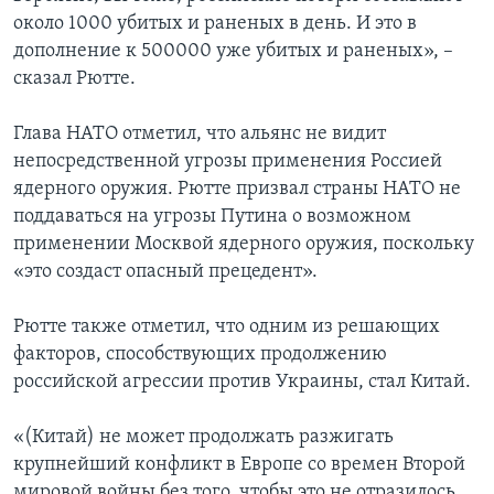
около 1000 убитых и раненых в день. И это в
дополнение к 500000 уже убитых и раненых», –
сказал Рютте.
Глава НАТО отметил, что альянс не видит
непосредственной угрозы применения Россией
ядерного оружия. Рютте призвал страны НАТО не
поддаваться на угрозы Путина о возможном
применении Москвой ядерного оружия, поскольку
«это создаст опасный прецедент».
Рютте также отметил, что одним из решающих
факторов, способствующих продолжению
российской агрессии против Украины, стал Китай.
«(Китай) не может продолжать разжигать
крупнейший конфликт в Европе со времен Второй
мировой войны без того, чтобы это не отразилось