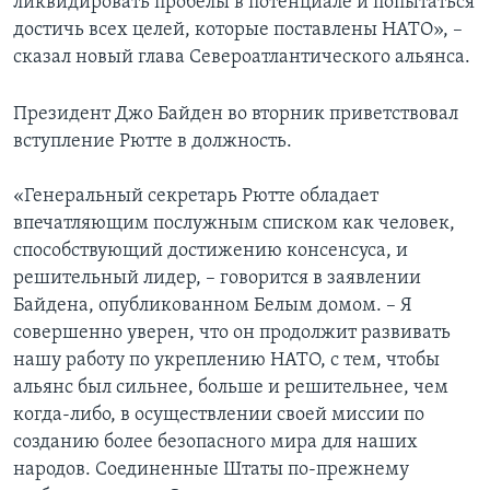
ликвидировать пробелы в потенциале и попытаться
достичь всех целей, которые поставлены НАТО», –
сказал новый глава Североатлантического альянса.
Президент Джо Байден во вторник приветствовал
вступление Рютте в должность.
«Генеральный секретарь Рютте обладает
впечатляющим послужным списком как человек,
способствующий достижению консенсуса, и
решительный лидер, – говорится в заявлении
Байдена, опубликованном Белым домом. – Я
совершенно уверен, что он продолжит развивать
нашу работу по укреплению НАТО, с тем, чтобы
альянс был сильнее, больше и решительнее, чем
когда-либо, в осуществлении своей миссии по
созданию более безопасного мира для наших
народов. Соединенные Штаты по-прежнему