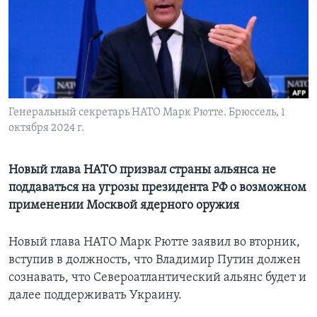
Learning English
СОЦИАЛЬНЫЕ СЕТИ
Генеральный секретарь НАТО Марк Рютте. Брюссель, 1
октября 2024 г.
Языки
Новый глава НАТО призвал страны альянса не
поддаваться на угрозы президента РФ о возможном
применении Москвой ядерного оружия
Новый глава НАТО Марк Рютте заявил во вторник,
вступив в должность, что Владимир Путин должен
сознавать, что Североатлантический альянс будет и
далее поддерживать Украину.