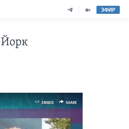
ЭФИР
-Йорк
EMBED
SHARE