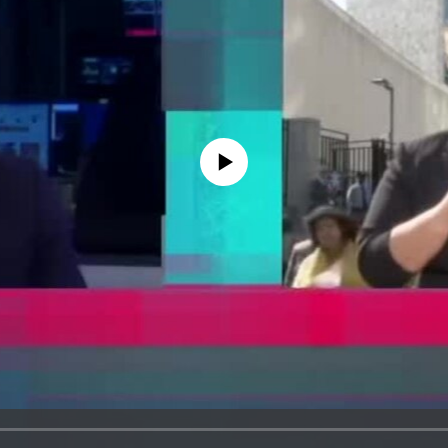
No media source currently available