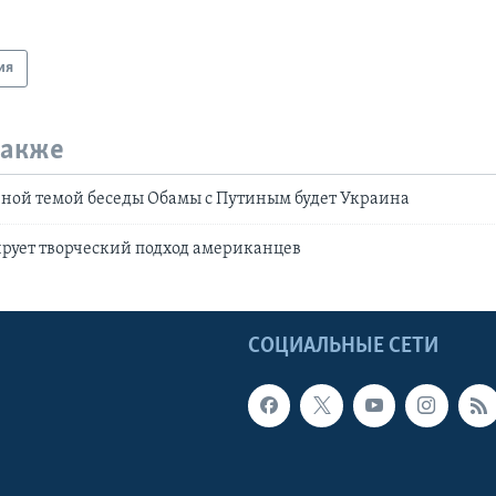
ия
также
вной темой беседы Обамы с Путиным будет Украина
рует творческий подход американцев
Ы
СОЦИАЛЬНЫЕ СЕТИ