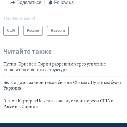
Поделиться
Follow us
This item is part of
США
Россия
Новости
Читайте также
Путин: Кризис в Сирии разрешим через усиление
«правительственных структур»
Белый дом: главной темой беседы Обамы с Путиным будет
Украина
Эштон Картер: «Не ясно, совпадут ли интересы США и
России в Сирии»