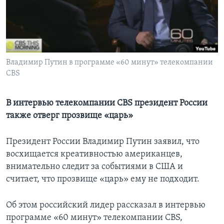
Learning English
СОЦИАЛЬНЫЕ СЕТИ
Владимир Путин в программе «60 минут» телекомпании
CBS
Языки
В интервью телекомпании CBS президент России
также отверг прозвище «царь»
Президент России Владимир Путин заявил, что
восхищается креативностью американцев,
внимательно следит за событиями в США и
считает, что прозвище «царь» ему не подходит.
Об этом российский лидер рассказал в интервью
программе «60 минут» телекомпании CBS,