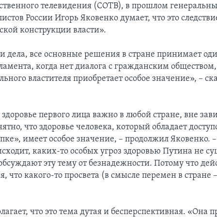
ственного телевидения (СОТВ), в прошлом генеральны
истов России Игорь Яковенко думает, что это следстви
ской конструкции власти».
ти дела, все основные решения в стране принимает оди
рламента, когда нет диалога с гражданским обществом
льного властителя приобретает особое значение», – ск
, здоровье первого лица важно в любой стране, вне зав
ятно, что здоровье человека, который обладает доступ
ке», имеет особое значение, – продолжил Яковенко. – 
исходит, каких-то особых угроз здоровью Путина не су
бсуждают эту тему от безнадежности. Потому что дей
, что какого-то просвета (в смысле перемен в стране – 
лагает, что это тема дутая и бесперспективная. «Она п