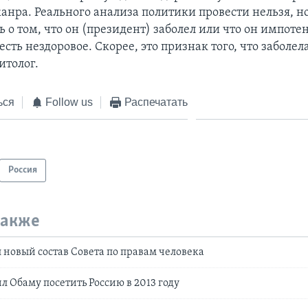
анра. Реального анализа политики провести нельзя, 
 о том, что он (президент) заболел или что он импотен
 есть нездоровое. Скорее, это признак того, что заболела
итолог.
ься
Follow us
Распечатать
Россия
также
 новый состав Совета по правам человека
л Обаму посетить Россию в 2013 году