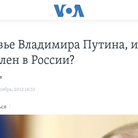
вье Владимира Путина, 
лен в России?
в
ябрь, 2012 14:33
ься