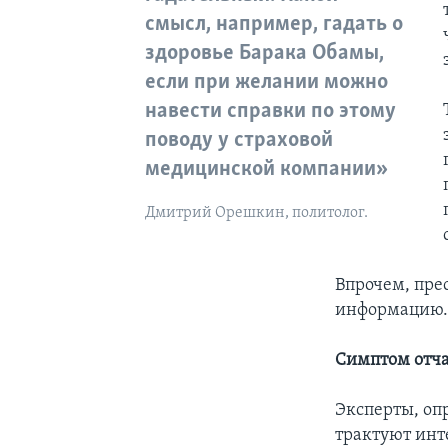
смысл, например, гадать о
здоровье Барака Обамы,
если при желании можно
навести справки по этому
поводу у страховой
медицинской компании»
Дмитрий Орешкин, политолог.
Впрочем, пре
информацию
Симптом отч
Эксперты, оп
трактуют инт