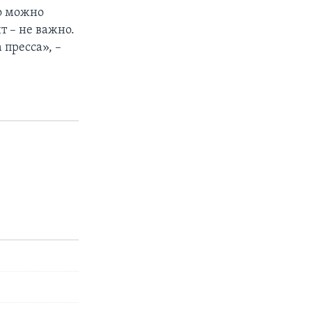
но можно
т – не важно.
 пресса», –