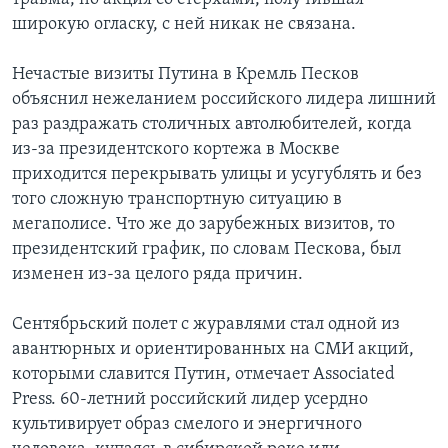
широкую огласку, с ней никак не связана.
Нечастые визиты Путина в Кремль Песков
объяснил нежеланием российского лидера лишний
раз раздражать столичных автолюбителей, когда
из-за президентского кортежа в Москве
приходится перекрывать улицы и усугублять и без
того сложную транспортную ситуацию в
мегаполисе. Что же до зарубежных визитов, то
президентский график, по словам Пескова, был
изменен из-за целого ряда причин.
Сентябрьский полет с журавлями стал одной из
авантюрных и ориентированных на СМИ акций,
которыми славится Путин, отмечает Associated
Press. 60-летний российский лидер усердно
культивирует образ смелого и энергичного