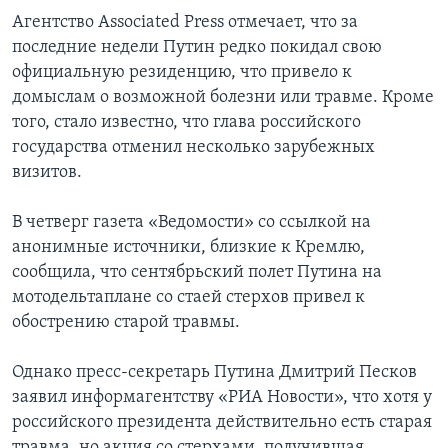
Агентство Associated Press отмечает, что за
последние недели Путин редко покидал свою
официальную резиденцию, что привело к
домыслам о возможной болезни или травме. Кроме
того, стало известно, что глава российского
государства отменил несколько зарубежных
визитов.
В четверг газета «Ведомости» со ссылкой на
анонимные источники, близкие к Кремлю,
сообщила, что сентябрьский полет Путина на
мотодельтаплане со стаей стерхов привел к
обострению старой травмы.
Однако пресс-секретарь Путина Дмитрий Песков
заявил информагентству «РИА Новости», что хотя у
российского президента действительно есть старая
травма, но акция со стерхами, получившая