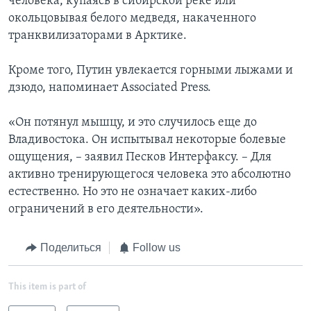
человека, купаясь в сибирской реке или
окольцовывая белого медведя, накаченного
транквилизаторами в Арктике.
Кроме того, Путин увлекается горными лыжами и
дзюдо, напоминает Associated Press.
«Он потянул мышцу, и это случилось еще до
Владивостока. Он испытывал некоторые болевые
ощущения, – заявил Песков Интерфаксу. – Для
активно тренирующегося человека это абсолютно
естественно. Но это не означает каких-либо
ограничений в его деятельности».
Поделиться
Follow us
This item is part of