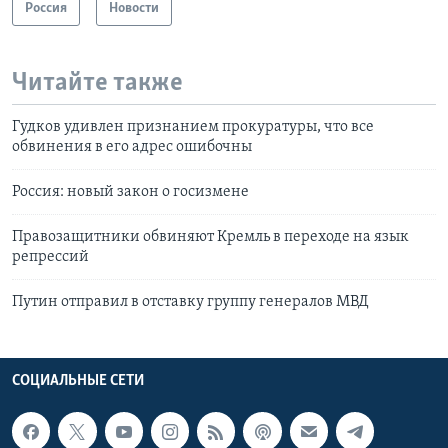
Россия
Новости
Читайте также
Гудков удивлен признанием прокуратуры, что все
обвинения в его адрес ошибочны
Россия: новый закон о госизмене
Правозащитники обвиняют Кремль в переходе на язык
репрессий
Путин отправил в отставку группу генералов МВД
СОЦИАЛЬНЫЕ СЕТИ