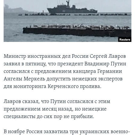
Learning English
СОЦИАЛЬНЫЕ СЕТИ
Языки
Министр иностранных дел России Сергей Лавров
заявил в пятницу, что президент Владимир Путин
согласился с предложением канцлера Германии
Ангелы Меркель допустить немецких экспертов
для мониторинга Керченского пролива.
Лавров сказал, что Путин согласился с этим
предложением месяц назад, но немецкие
специалисты до сих пор не прибыли.
В ноябре Россия захватила три украинских военно-